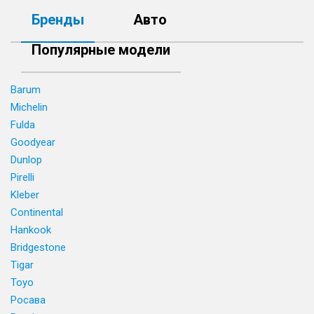
Бренды
Авто
Популярные модели
Barum
Michelin
Fulda
Goodyear
Dunlop
Pirelli
Kleber
Continental
Hankook
Bridgestone
Tigar
Toyo
Росава