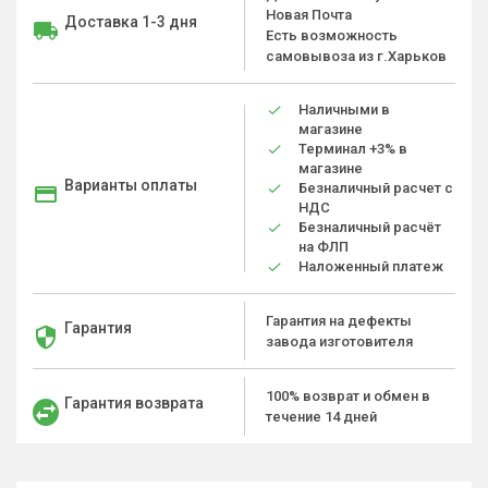
Новая Почта
Доставка 1-3 дня
Есть возможность
самовывоза из г.Харьков
Наличными в
магазине
Терминал +3% в
магазине
Варианты оплаты
Безналичный расчет с
НДС
Безналичный расчёт
на ФЛП
Наложенный платеж
Гарантия на дефекты
Гарантия
завода изготовителя
100% возврат и обмен в
Гарантия возврата
течение 14 дней