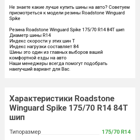
Не знаете какие лучше купить шины на авто? Советуем
присмотреться к модели резины Roadstone Winguard
Spike
Резина Roadstone Winguard Spike 175/70 R14 84T шип
Диаметр шины R14
Индекс скорости у этих шин T
Индекс нагрузки составляет 84
Шины это один из главных выборов вашей
комфортной езды на авто
Наши менеджеры всегда помогут подобрать
наилучший вариант для Вас.
Характеристики Roadstone
Winguard Spike 175/70 R14 84T
шип
Типоразмер
175/70 R14