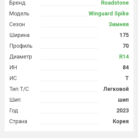
Бренд
Roadstone
Модель
Winguard Spike
Сезон
Зимняя
Ширина
175
Профиль
70
Диаметр
R14
ИН
84
ИС
T
Тип Т/С
Легковой
Шип
шип
Год
2023
Страна
Корея