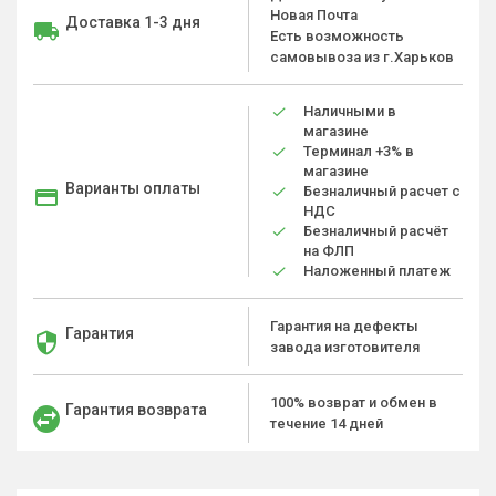
Новая Почта
Доставка 1-3 дня
Есть возможность
самовывоза из г.Харьков
Наличными в
магазине
Терминал +3% в
магазине
Варианты оплаты
Безналичный расчет с
НДС
Безналичный расчёт
на ФЛП
Наложенный платеж
Гарантия на дефекты
Гарантия
завода изготовителя
100% возврат и обмен в
Гарантия возврата
течение 14 дней