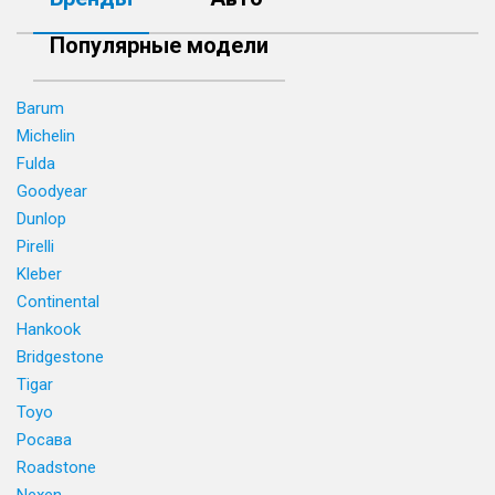
Популярные модели
Barum
Michelin
Fulda
Goodyear
Dunlop
Pirelli
Kleber
Continental
Hankook
Bridgestone
Tigar
Toyo
Росава
Roadstone