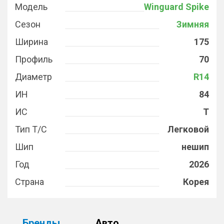
Модель
Winguard Spike
Сезон
Зимняя
Ширина
175
Профиль
70
Диаметр
R14
ИН
84
ИС
T
Тип Т/С
Легковой
Шип
нешип
Год
2026
Страна
Корея
Бренды
Авто