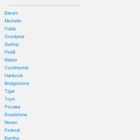
Barum
Michelin
Fulda
Goodyear
Dunlop
Pirelli
Kleber
Continental
Hankook
Bridgestone
Tigar
Toyo
Росава
Roadstone
Nexen
Federal
Kumho