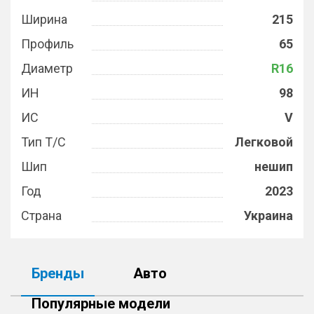
Ширина
215
Профиль
65
Диаметр
R16
ИН
98
ИС
V
Тип Т/С
Легковой
Шип
нешип
Год
2023
Страна
Украина
Бренды
Авто
Популярные модели