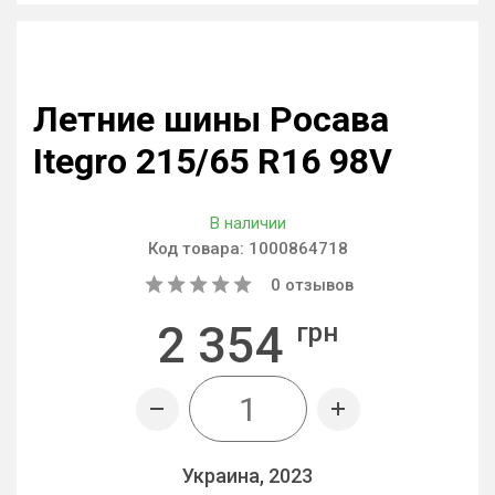
Летние шины Росава
Itegro 215/65 R16 98V
В наличии
Код товара:
1000864718
0
отзывов
2 354
грн
Украина, 2023