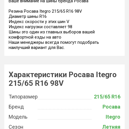
Ваше внимание на шины бренда Росава
Резина Росава Itegro 215/65 R16 98V
Диаметр шины R16
Индекс скорости у этих шин V
Индекс нагрузки составляет 98
Шины это один из главных выборов вашей
комфортной езды на авто
Наши менеджеры всегда помогут подобрать
наилучший вариант для Вас.
Характеристики Росава Itegro
215/65 R16 98V
Типоразмер
215/65 R16
Бренд
Росава
Модель
Itegro
Сезон
Летняя