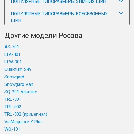
ПОПУЛЯРНЫЕ ТИПОРАЗМЕРЫ ЗИМНИХ ШИН
ПОПУЛЯРНЫЕ ТИПОРАЗМЕРЫ ВСЕСЕЗОННЫХ
ШИН
Другие модели Росава
AS-701
LTA-401
LTW-301
QuaRtum S49
Snowgard
Snowgard Van
SQ-201 Aqualine
TRL-501
TRL-502
TRL-502 (прицепная)
ViaMaggiore Z Plus
WQ-101