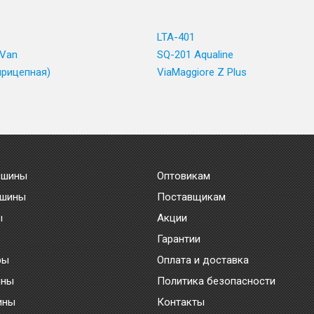
LTA-401
 Van
SQ-201 Aqualine
прицепная)
ViaMaggiore Z Plus
 шины
Оптовикам
 шины
Поставщикам
ы
Акции
Гарантии
ры
Оплата и доставка
ины
Политика безопасности
ины
Контакты