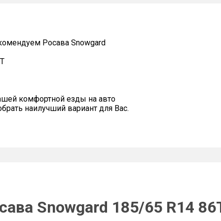
омендуем Росава Snowgard
6T
ашей комфортной езды на авто
рать наилучший вариант для Вас.
сава Snowgard 185/65 R14 86