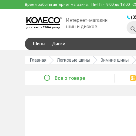
Время работы интернет магазина:
Пн-Пт
- 9:00 до 18:00
С
(0
Интернет-магазин
шин и дисков
Шины
Диски
Главная
Легковые шины
Зимние шины
Все о товаре