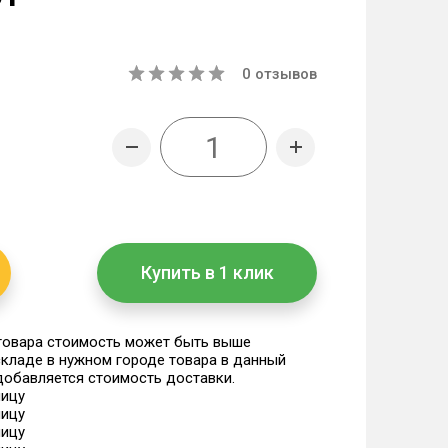
0
отзывов
Купить в 1 клик
 товара стоимость может быть выше
 складе в нужном городе товара в данный
 добавляется стоимость доставки.
ницу
ницу
ницу