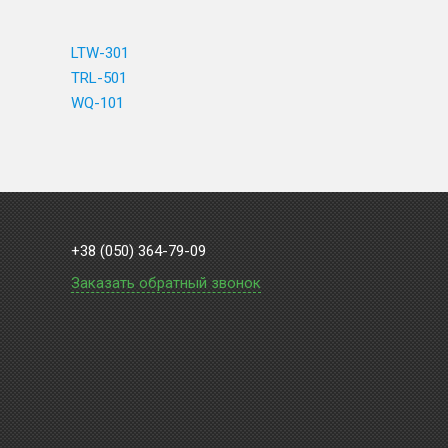
LTW-301
TRL-501
WQ-101
+38 (050) 364-79-09
Заказать обратный звонок