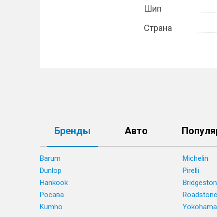
Шип
Страна
Бренды
Авто
Популя
Barum
Michelin
Dunlop
Pirelli
Hankook
Bridgesto
Росава
Roadston
Kumho
Yokohama