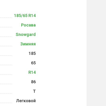
185/65 R14
Росава
Snowgard
Зимняя
185
65
R14
86
T
Легковой