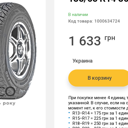
В наличии
Код товара:
1000634724
1 633
грн
Украина
В корзину
При покупке менее 4 единиц
указанной. В случае, если на
момент нет, к его стоимости
R13–R14 = 175 грн за 1 еди
R15–R17 = 225 грн за 1 еди
R18–R19 = 250 грн за 1 еди