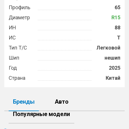
Профиль
65
Диаметр
R15
ИН
88
ИС
T
Тип Т/С
Легковой
Шип
нешип
Год
2025
Страна
Китай
Бренды
Авто
Популярные модели