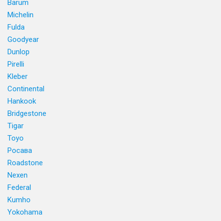
Barum
Michelin
Fulda
Goodyear
Dunlop
Pirelli
Kleber
Continental
Hankook
Bridgestone
Tigar
Toyo
Росава
Roadstone
Nexen
Federal
Kumho
Yokohama