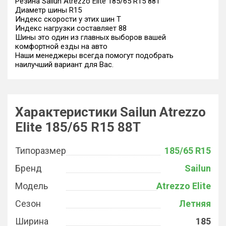
Резина Sailun Atrezzo Elite 185/65 R15 88T
Диаметр шины R15
Индекс скорости у этих шин T
Индекс нагрузки составляет 88
Шины это один из главных выборов вашей
комфортной езды на авто
Наши менеджеры всегда помогут подобрать
наилучший вариант для Вас.
Характеристики Sailun Atrezzo
Elite 185/65 R15 88T
Типоразмер
185/65 R15
Бренд
Sailun
Модель
Atrezzo Elite
Сезон
Летняя
Ширина
185