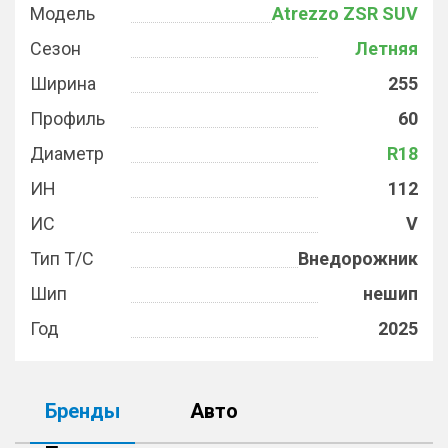
Модель
Atrezzo ZSR SUV
Сезон
Летняя
Ширина
255
Профиль
60
Диаметр
R18
ИН
112
ИС
V
Тип Т/С
Внедорожник
Шип
нешип
Год
2025
Бренды
Авто