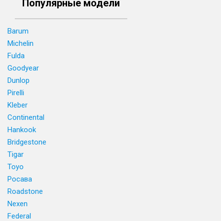
Популярные модели
Barum
Michelin
Fulda
Goodyear
Dunlop
Pirelli
Kleber
Continental
Hankook
Bridgestone
Tigar
Toyo
Росава
Roadstone
Nexen
Federal