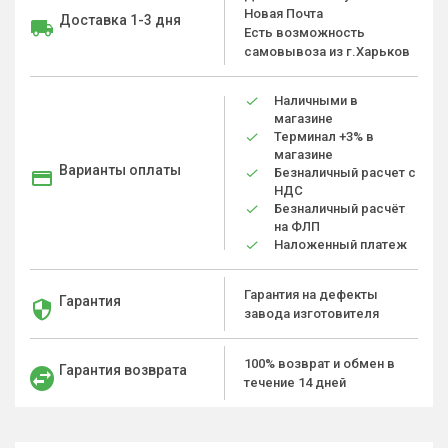
Новая Почта
Доставка 1-3 дня
Есть возможность
самовывоза из г.Харьков
Наличными в
магазине
Терминал +3% в
магазине
Варианты оплаты
Безналичный расчет с
НДС
Безналичный расчёт
на ФЛП
Наложенный платеж
Гарантия на дефекты
Гарантия
завода изготовителя
100% возврат и обмен в
Гарантия возврата
течение 14 дней