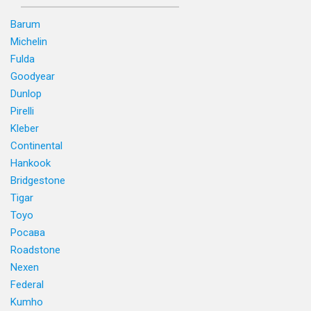
Barum
Michelin
Fulda
Goodyear
Dunlop
Pirelli
Kleber
Continental
Hankook
Bridgestone
Tigar
Toyo
Росава
Roadstone
Nexen
Federal
Kumho