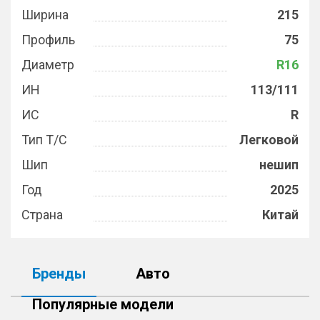
Ширина
215
Профиль
75
Диаметр
R16
ИН
113/111
ИС
R
Тип Т/С
Легковой
Шип
нешип
Год
2025
Страна
Китай
Бренды
Авто
Популярные модели