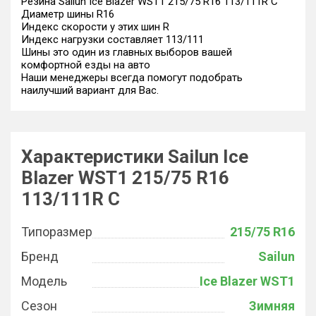
Резина Sailun Ice Blazer WST1 215/75 R16 113/111R C
Диаметр шины R16
Индекс скорости у этих шин R
Индекс нагрузки составляет 113/111
Шины это один из главных выборов вашей
комфортной езды на авто
Наши менеджеры всегда помогут подобрать
наилучший вариант для Вас.
Характеристики Sailun Ice
Blazer WST1 215/75 R16
113/111R C
Типоразмер
215/75 R16
Бренд
Sailun
Модель
Ice Blazer WST1
Сезон
Зимняя