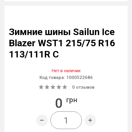
Зимние шины Sailun Ice
Blazer WST1 215/75 R16
113/111R C
Нет в наличии
Код товара:
1000522686
0
отзывов
0
грн