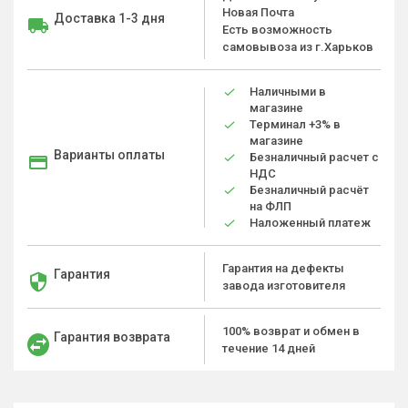
Новая Почта
Доставка 1-3 дня
Есть возможность
самовывоза из г.Харьков
Наличными в
магазине
Терминал +3% в
магазине
Варианты оплаты
Безналичный расчет с
НДС
Безналичный расчёт
на ФЛП
Наложенный платеж
Гарантия на дефекты
Гарантия
завода изготовителя
100% возврат и обмен в
Гарантия возврата
течение 14 дней