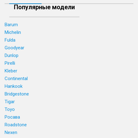
Популярные модели
Barum
Michelin
Fulda
Goodyear
Dunlop
Pirelli
Kleber
Continental
Hankook
Bridgestone
Tigar
Toyo
Росава
Roadstone
Nexen