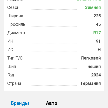
Сезон
Зимняя
Ширина
225
Профиль
45
Диаметр
R17
ИН
91
ИС
H
Тип Т/С
Легковой
Шип
нешип
Год
2024
Страна
Германия
Бренды
Авто