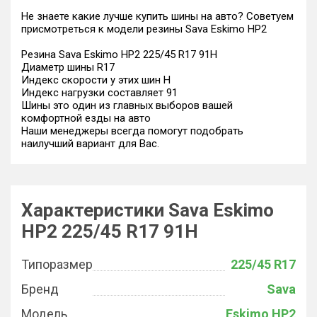
Не знаете какие лучше купить шины на авто? Советуем
присмотреться к модели резины Sava Eskimo HP2
Резина Sava Eskimo HP2 225/45 R17 91H
Диаметр шины R17
Индекс скорости у этих шин H
Индекс нагрузки составляет 91
Шины это один из главных выборов вашей
комфортной езды на авто
Наши менеджеры всегда помогут подобрать
наилучший вариант для Вас.
Характеристики Sava Eskimo
HP2 225/45 R17 91H
Типоразмер
225/45 R17
Бренд
Sava
Модель
Eskimo HP2