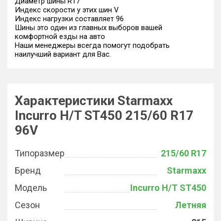
Диаметр шины R17
Индекс скорости у этих шин V
Индекс нагрузки составляет 96
Шины это один из главных выборов вашей
комфортной езды на авто
Наши менеджеры всегда помогут подобрать
наилучший вариант для Вас.
Характеристики Starmaxx
Incurro H/T ST450 215/60 R17
96V
Типоразмер
215/60 R17
Бренд
Starmaxx
Модель
Incurro H/T ST450
Сезон
Летняя