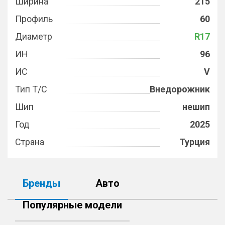
Ширина
215
Профиль
60
Диаметр
R17
ИН
96
ИС
V
Тип Т/С
Внедорожник
Шип
нешип
Год
2025
Страна
Турция
Бренды
Авто
Популярные модели