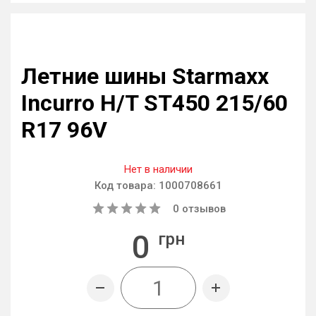
Летние шины Starmaxx
Incurro H/T ST450 215/60
R17 96V
Нет в наличии
Код товара:
1000708661
0
отзывов
0
грн