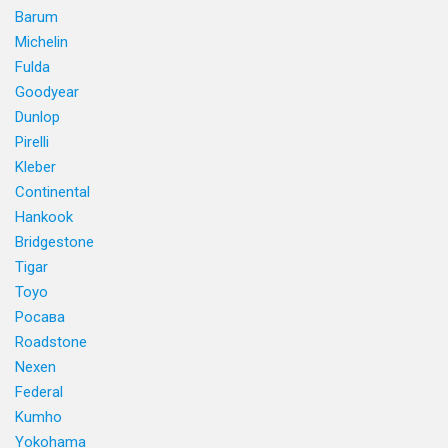
Barum
Michelin
Fulda
Goodyear
Dunlop
Pirelli
Kleber
Continental
Hankook
Bridgestone
Tigar
Toyo
Росава
Roadstone
Nexen
Federal
Kumho
Yokohama