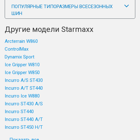
ПОПУЛЯРНЫЕ ТИПОРАЗМЕРЫ ВСЕСЕЗОННЫХ
ШИН
Другие модели Starmaxx
Arcterrain W860
ControlMax
Dynamix Sport
Ice Gripper W810
Ice Gripper W850
Incurro A/S ST430
Incurro A/T ST440
Incurro Ice W880
Incurro ST430 A/S
Incurro ST440
Incurro ST440 A/T
Incurro ST450 H/T
Показать все