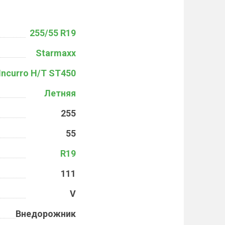
255/55 R19
Starmaxx
Incurro H/T ST450
Летняя
255
55
R19
111
V
Внедорожник