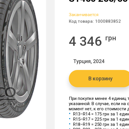
Заканчивается
Код товара:
1000883852
4 346
грн
Турция, 2024
В корзину
При покупке менее 4 единиц
указанной. В случае, если на
момент нет, к его стоимости
R13–R14 = 175 грн за 1 еди
R15–R17 = 225 грн за 1 еди
R18–R19 = 250 грн за 1 еди