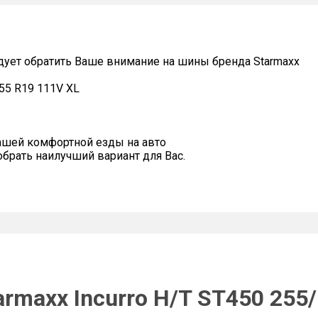
дует обратить Ваше внимание на шины бренда Starmaxx
/55 R19 111V XL
ашей комфортной езды на авто
рать наилучший вариант для Вас.
rmaxx Incurro H/T ST450 255