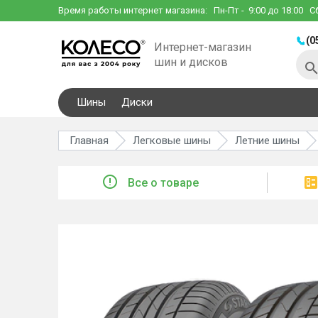
Время работы интернет магазина:
Пн-Пт
- 9:00 до 18:00
С
(0
Интернет-магазин
шин и дисков
Шины
Диски
Главная
Легковые шины
Летние шины
Все о товаре