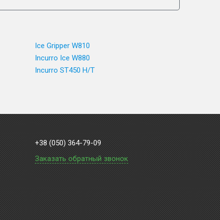
Ice Gripper W810
Incurro Ice W880
Incurro ST450 H/T
+38 (050) 364-79-09
Заказать обратный звонок