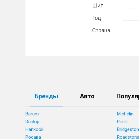
Шип
Год
Страна
Бренды
Авто
Популя
Barum
Michelin
Dunlop
Pirelli
Hankook
Bridgesto
Росава
Roadston