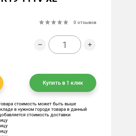
0
отзывов
Купить в 1 клик
 товара стоимость может быть выше
 складе в нужном городе товара в данный
 добавляется стоимость доставки.
ницу
ницу
ницу