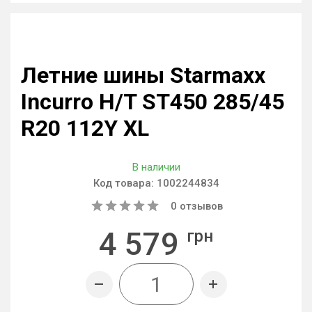
Летние шины Starmaxx
Incurro H/T ST450 285/45
R20 112Y XL
В наличии
Код товара:
1002244834
0
отзывов
4 579
грн