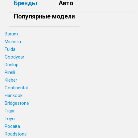
Бренды
Авто
Популярные модели
Barum
Michelin
Fulda
Goodyear
Dunlop
Pirelli
Kleber
Continental
Hankook
Bridgestone
Tigar
Toyo
Росава
Roadstone