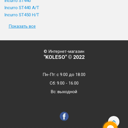
Incurro ST440
Incurro ST440 A/T
Incurro ST450 H/T
Показать все
© Интернет-магазин
"KOLESO" © 2022
Пн-Пт:
с 9.00 до 18.00
Сб:
9.00 - 16.00
Bc:
выходной