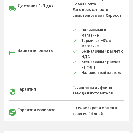
Новая Почта
Доставка 1-3 дня
Есть возможность
самовывоза из г.Харьков
Наличными в
магазине
Терминал +3% в
магазине
Варианты оплаты
Безналичный расчет с
НДС
Безналичный расчёт
на ФЛП
Наложенный платеж
Гарантия на дефекты
Гарантия
завода изготовителя
100% возврат и обмен в
Гарантия возврата
течение 14 дней