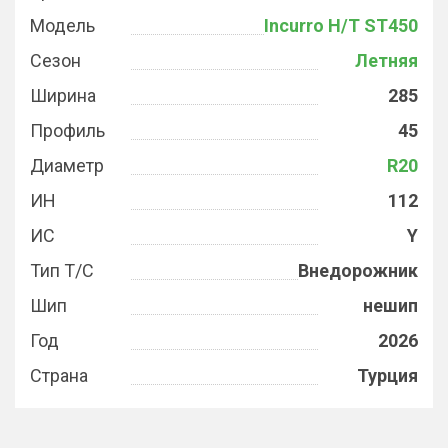
Модель
Incurro H/T ST450
Сезон
Летняя
Ширина
285
Профиль
45
Диаметр
R20
ИН
112
ИС
Y
Тип Т/С
Внедорожник
Шип
нешип
Год
2026
Страна
Турция