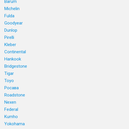
Barum
Michelin
Fulda
Goodyear
Dunlop
Pirelli
Kleber
Continental
Hankook
Bridgestone
Tigar
Toyo
Росава
Roadstone
Nexen
Federal
Kumho
Yokohama