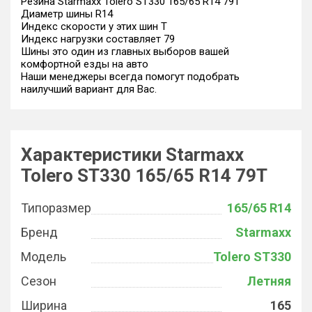
Резина Starmaxx Tolero ST330 165/65 R14 79T
Диаметр шины R14
Индекс скорости у этих шин T
Индекс нагрузки составляет 79
Шины это один из главных выборов вашей
комфортной езды на авто
Наши менеджеры всегда помогут подобрать
наилучший вариант для Вас.
Характеристики Starmaxx
Tolero ST330 165/65 R14 79T
Типоразмер
165/65 R14
Бренд
Starmaxx
Модель
Tolero ST330
Сезон
Летняя
Ширина
165