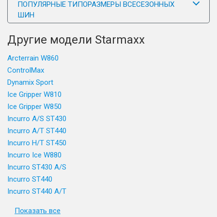
ПОПУЛЯРНЫЕ ТИПОРАЗМЕРЫ ВСЕСЕЗОННЫХ
ШИН
Другие модели Starmaxx
Arcterrain W860
ControlMax
Dynamix Sport
Ice Gripper W810
Ice Gripper W850
Incurro A/S ST430
Incurro A/T ST440
Incurro H/T ST450
Incurro Ice W880
Incurro ST430 A/S
Incurro ST440
Incurro ST440 A/T
Показать все