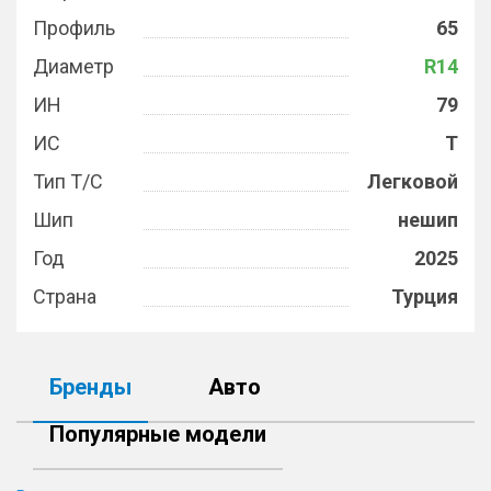
Профиль
65
Диаметр
R14
ИН
79
ИС
T
Тип Т/С
Легковой
Шип
нешип
Год
2025
Страна
Турция
Бренды
Авто
Популярные модели