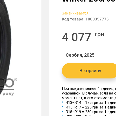
Заканчивается
Код товара:
1000357775
4 077
грн
Сербия, 2025
В корзину
При покупке менее 4 единиц
указанной. В случае, если на
момент нет, к его стоимости
R13–R14 = 175 грн за 1 еди
R15–R17 = 225 грн за 1 еди
R18–R19 = 250 грн за 1 еди