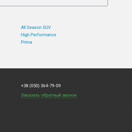
All Season SUV
High Performance
Prima
+38 (050) 364-79-09
Заказать обратный звонок