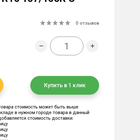
0
отзывов
Купить в 1 клик
 товара стоимость может быть выше
 складе в нужном городе товара в данный
 добавляется стоимость доставки.
ницу
ницу
ницу