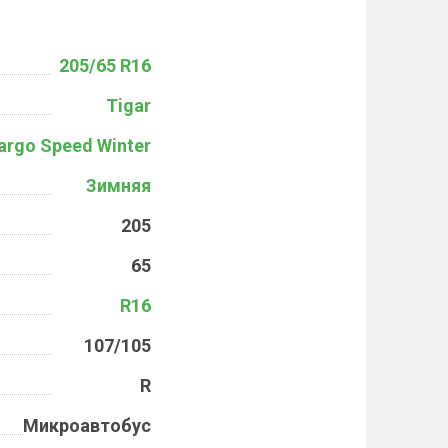
205/65 R16
Tigar
argo Speed Winter
Зимняя
205
65
R16
107/105
R
Микроавтобус