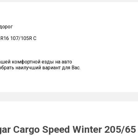
дорог
5 R16 107/105R C
ашей комфортной езды на авто
рать наилучший вариант для Вас.
ar Cargo Speed Winter 205/65