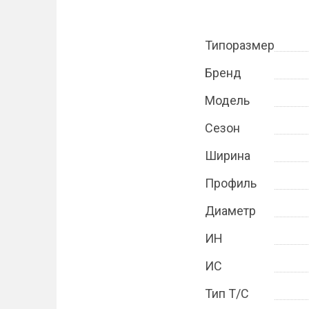
Типоразмер
Бренд
Модель
Сезон
Ширина
Профиль
Диаметр
ИН
ИС
Тип Т/С