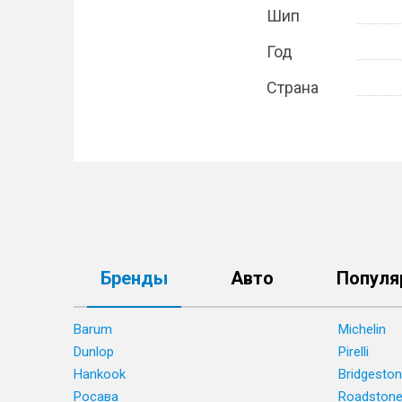
Шип
Год
Страна
Бренды
Авто
Популя
Barum
Michelin
Dunlop
Pirelli
Hankook
Bridgesto
Росава
Roadston