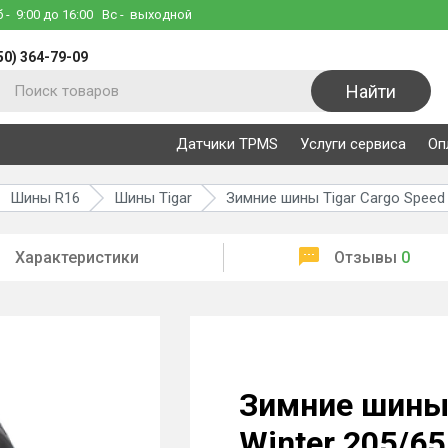
б
- 9:00 до 16:00
Вс
- выходной
50) 364-79-09
Найти
Датчики TPMS
Услуги сервиса
Оп
Шины R16
Шины Tigar
Зимние шины Tigar Cargo Speed 
Характеристики
Отзывы
0
Зимние шины 
Winter 205/65