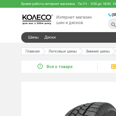
Время работы интернет магазина:
Пн-Пт
- 9:00 до 18:00
С
(0
Интернет-магазин
шин и дисков
Шины
Диски
Главная
Легковые шины
Зимние шины
Все о товаре