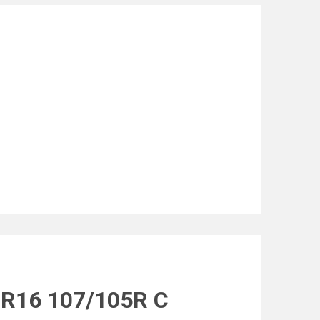
 R16 107/105R C