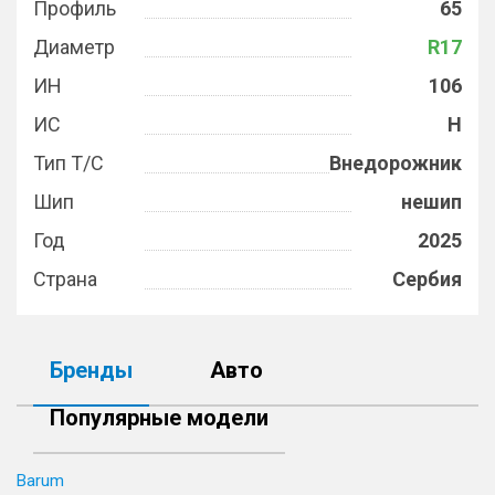
Профиль
65
Диаметр
R17
ИН
106
ИС
H
Тип Т/С
Внедорожник
Шип
нешип
Год
2025
Страна
Сербия
Бренды
Авто
Популярные модели
Barum