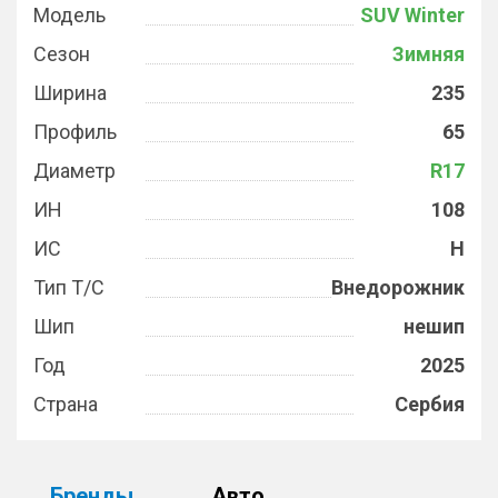
Модель
SUV Winter
Сезон
Зимняя
Ширина
235
Профиль
65
Диаметр
R17
ИН
108
ИС
H
Тип Т/С
Внедорожник
Шип
нешип
Год
2025
Страна
Сербия
Бренды
Авто