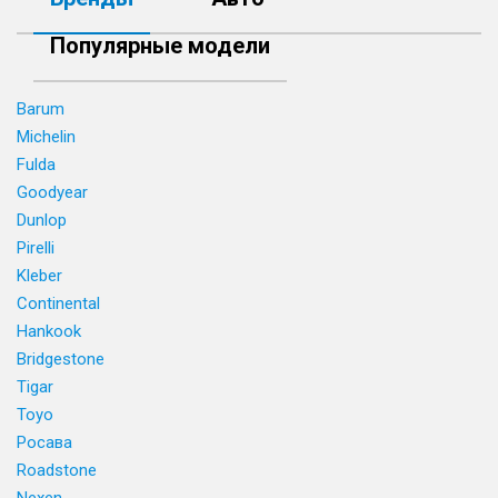
Популярные модели
Barum
Michelin
Fulda
Goodyear
Dunlop
Pirelli
Kleber
Continental
Hankook
Bridgestone
Tigar
Toyo
Росава
Roadstone