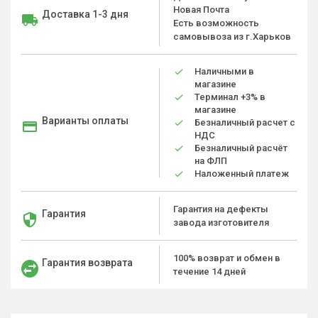
Новая Почта
Доставка 1-3 дня
Есть возможность
самовывоза из г.Харьков
Наличными в
магазине
Терминал +3% в
магазине
Варианты оплаты
Безналичный расчет с
НДС
Безналичный расчёт
на ФЛП
Наложенный платеж
Гарантия на дефекты
Гарантия
завода изготовителя
100% возврат и обмен в
Гарантия возврата
течение 14 дней