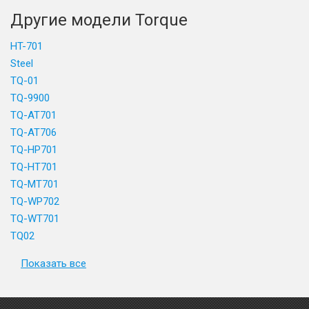
Другие модели Torque
HT-701
Steel
TQ-01
TQ-9900
TQ-AT701
TQ-AT706
TQ-HP701
TQ-HT701
TQ-MT701
TQ-WP702
TQ-WT701
TQ02
Показать все