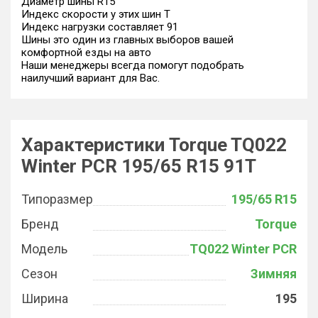
Диаметр шины R15
Индекс скорости у этих шин T
Индекс нагрузки составляет 91
Шины это один из главных выборов вашей
комфортной езды на авто
Наши менеджеры всегда помогут подобрать
наилучший вариант для Вас.
Характеристики Torque TQ022
Winter PCR 195/65 R15 91T
Типоразмер
195/65 R15
Бренд
Torque
Модель
TQ022 Winter PCR
Сезон
Зимняя
Ширина
195