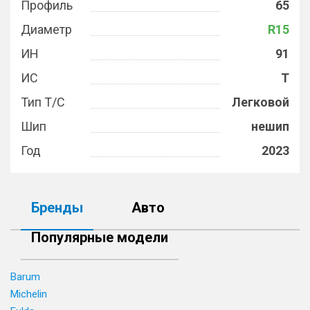
Профиль
65
Диаметр
R15
ИН
91
ИС
T
Тип Т/С
Легковой
Шип
нешип
Год
2023
Бренды
Авто
Популярные модели
Barum
Michelin