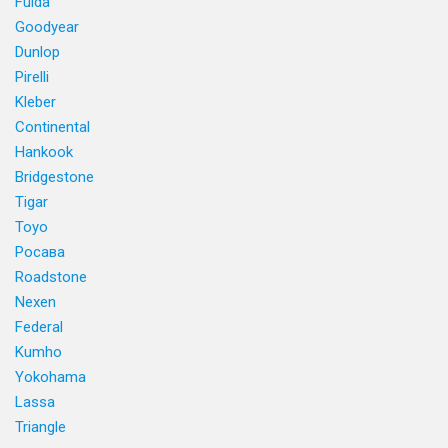
Fulda
Goodyear
Dunlop
Pirelli
Kleber
Continental
Hankook
Bridgestone
Tigar
Toyo
Росава
Roadstone
Nexen
Federal
Kumho
Yokohama
Lassa
Triangle