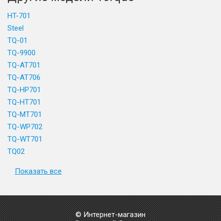
HT-701
Steel
TQ-01
TQ-9900
TQ-AT701
TQ-AT706
TQ-HP701
TQ-HT701
TQ-MT701
TQ-WP702
TQ-WT701
TQ02
Показать все
© Интернет-магазин