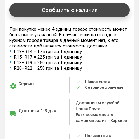
Сообщить о наличии
При покупке менее 4 единиц товара стоимость может
быть выше указанной. В случае, если на складе в
нужном городе товара в данный момент нет, к его
стоимости добавляется стоимость доставки.
R13–R14 = 175 грн за 1 единицу
R15–R17 = 225 грн за 1 единицу
R18–R19 = 250 грн за 1 единицу
R20–R22 = 250 грн за 1 единицу
Шиномонтаж
Сервис
Сезонное хранение
Доставляем службой
Новая Почта
Доставка 1-3 дня
Есть возможность
самовывоза из г.Харьков
Наличными в