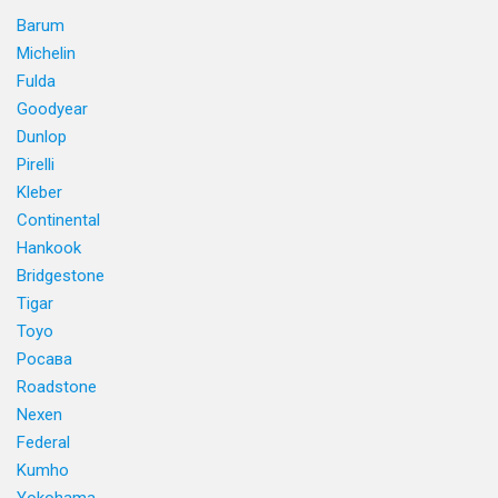
Barum
Michelin
Fulda
Goodyear
Dunlop
Pirelli
Kleber
Continental
Hankook
Bridgestone
Tigar
Toyo
Росава
Roadstone
Nexen
Federal
Kumho