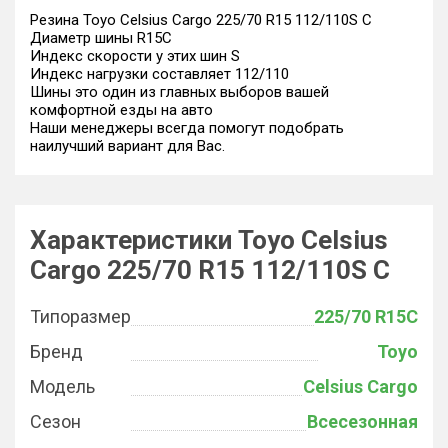
Резина Toyo Celsius Cargo 225/70 R15 112/110S C
Диаметр шины R15C
Индекс скорости у этих шин S
Индекс нагрузки составляет 112/110
Шины это один из главных выборов вашей
комфортной езды на авто
Наши менеджеры всегда помогут подобрать
наилучший вариант для Вас.
Характеристики Toyo Celsius
Cargo 225/70 R15 112/110S C
Типоразмер
225/70 R15C
Бренд
Toyo
Модель
Celsius Cargo
Сезон
Всесезонная