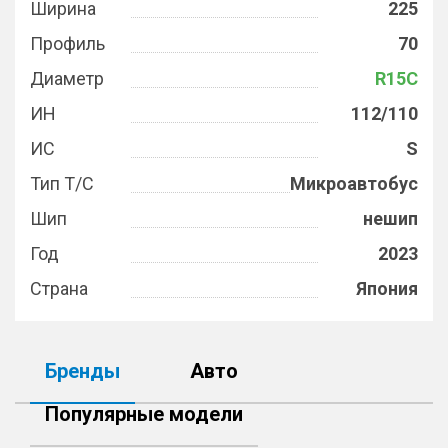
Ширина
225
Профиль
70
Диаметр
R15C
ИН
112/110
ИС
S
Тип Т/С
Микроавтобус
Шип
нешип
Год
2023
Страна
Япония
Бренды
Авто
Популярные модели