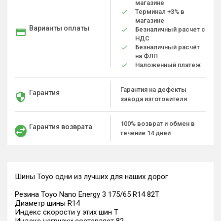
магазине
Терминал +3% в
магазине
Варианты оплаты
Безналичный расчет с
НДС
Безналичный расчёт
на ФЛП
Наложенный платеж
Гарантия на дефекты
Гарантия
завода изготовителя
100% возврат и обмен в
Гарантия возврата
течение 14 дней
Шины Toyo одни из лучших для наших дорог
Резина Toyo Nano Energy 3 175/65 R14 82T
Диаметр шины R14
Индекс скорости у этих шин T