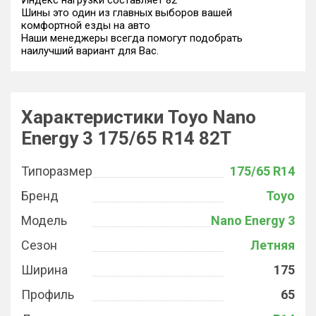
Индекс нагрузки составляет 82
Шины это один из главных выборов вашей
комфортной езды на авто
Наши менеджеры всегда помогут подобрать
наилучший вариант для Вас.
Характеристики Toyo Nano
Energy 3 175/65 R14 82T
Типоразмер
175/65 R14
Бренд
Toyo
Модель
Nano Energy 3
Сезон
Летняя
Ширина
175
Профиль
65