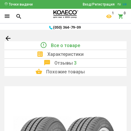
ru
ua
Точки выдачи
Вход/Регистрация
1
0
(050) 364-79-09
Все о товаре
Характеристики
Отзывы
3
Похожие товары