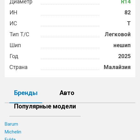
Диаметр
R14
ИН
82
ИС
T
Тип Т/С
Легковой
Шип
нешип
Год
2025
Страна
Малайзия
Бренды
Авто
Популярные модели
Barum
Michelin
Fulda