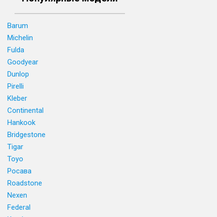
Barum
Michelin
Fulda
Goodyear
Dunlop
Pirelli
Kleber
Continental
Hankook
Bridgestone
Tigar
Toyo
Росава
Roadstone
Nexen
Federal