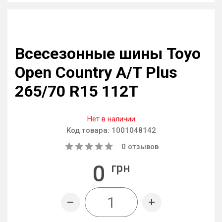
Всесезонные шины Toyo
Open Country A/T Plus
265/70 R15 112T
Нет в наличии
Код товара:
1001048142
0
отзывов
0
грн