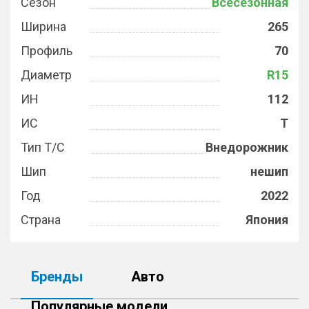
Сезон
Всесезонная
Ширина
265
Профиль
70
Диаметр
R15
ИН
112
ИС
T
Тип Т/С
Внедорожник
Шип
нешип
Год
2022
Страна
Япония
Бренды
Авто
Популярные модели