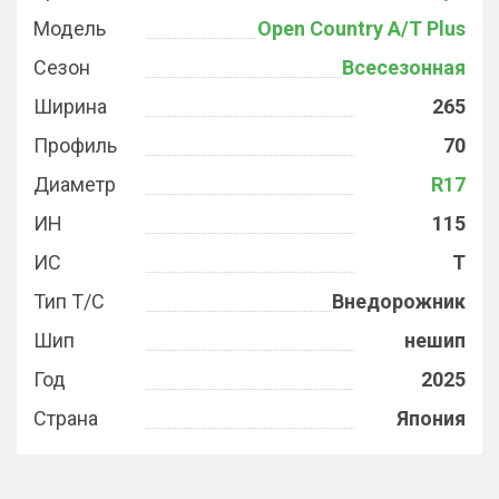
Модель
Open Country A/T Plus
Сезон
Всесезонная
Ширина
265
Профиль
70
Диаметр
R17
ИН
115
ИС
T
Тип Т/С
Внедорожник
Шип
нешип
Год
2025
Страна
Япония