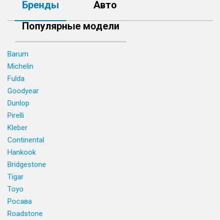
Бренды
Авто
Популярные модели
Barum
Michelin
Fulda
Goodyear
Dunlop
Pirelli
Kleber
Continental
Hankook
Bridgestone
Tigar
Toyo
Росава
Roadstone