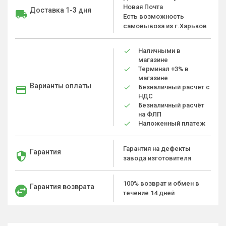
Новая Почта
Доставка 1-3 дня
Есть возможность
самовывоза из г.Харьков
Наличными в
магазине
Терминал +3% в
магазине
Варианты оплаты
Безналичный расчет с
НДС
Безналичный расчёт
на ФЛП
Наложенный платеж
Гарантия на дефекты
Гарантия
завода изготовителя
100% возврат и обмен в
Гарантия возврата
течение 14 дней