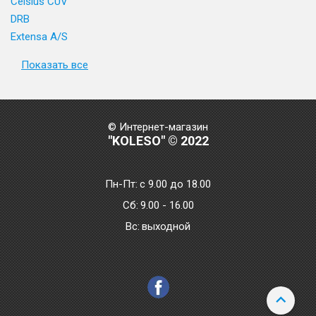
Celsius CUV
DRB
Extensa A/S
Показать все
© Интернет-магазин
"KOLESO" © 2022
Пн-Пт:
с 9.00 до 18.00
Сб:
9.00 - 16.00
Bc:
выходной