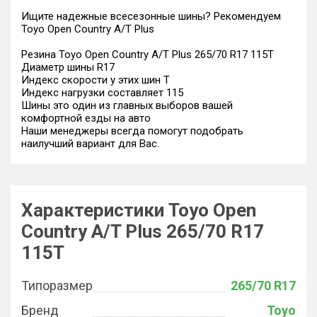
Ищите надежные всесезонные шины? Рекомендуем
Toyo Open Country A/T Plus
Резина Toyo Open Country A/T Plus 265/70 R17 115T
Диаметр шины R17
Индекс скорости у этих шин T
Индекс нагрузки составляет 115
Шины это один из главных выборов вашей
комфортной езды на авто
Наши менеджеры всегда помогут подобрать
наилучший вариант для Вас.
Характеристики Toyo Open
Country A/T Plus 265/70 R17
115T
Типоразмер
265/70 R17
Бренд
Toyo