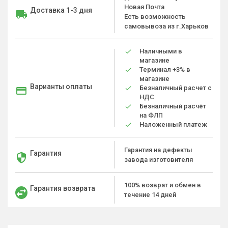
Новая Почта
Доставка 1-3 дня
Есть возможность
самовывоза из г.Харьков
Наличными в
магазине
Терминал +3% в
магазине
Варианты оплаты
Безналичный расчет с
НДС
Безналичный расчёт
на ФЛП
Наложенный платеж
Гарантия на дефекты
Гарантия
завода изготовителя
100% возврат и обмен в
Гарантия возврата
течение 14 дней