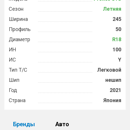
Сезон
Летняя
Ширина
245
Профиль
50
Диаметр
R18
ИН
100
ИС
Y
Тип Т/С
Легковой
Шип
нешип
Год
2021
Страна
Япония
Бренды
Авто