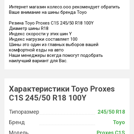
Интернет магазин колесо.ооо рекомендует обратить
Ваше внимание на шины бренда Toyo
Резина Toyo Proxes C1S 245/50 R18 100Y
Диаметр шины R18
Индекс скорости у этих шин Y
Индекс нагрузки составляет 100
Шины это один из главных выборов вашей
комфортной езды на авто
Наши менеджеры всегда помогут подобрать
наилучший вариант для Вас.
Характеристики Toyo Proxes
C1S 245/50 R18 100Y
Типоразмер
245/50 R18
Бренд
Toyo
Модель
Proxes C1S