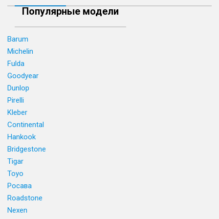
Популярные модели
Barum
Michelin
Fulda
Goodyear
Dunlop
Pirelli
Kleber
Continental
Hankook
Bridgestone
Tigar
Toyo
Росава
Roadstone
Nexen