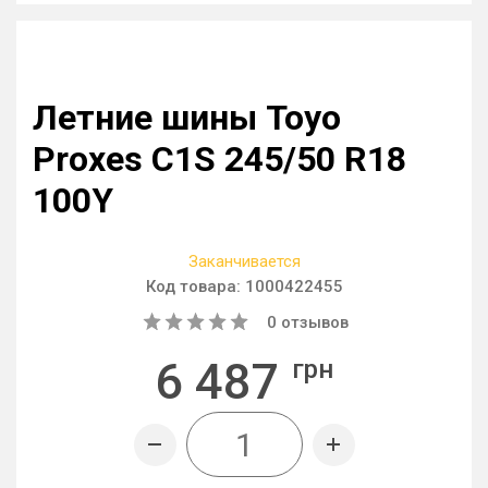
Летние шины Toyo
Proxes C1S 245/50 R18
100Y
Заканчивается
Код товара:
1000422455
0
отзывов
6 487
грн