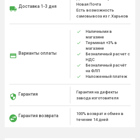
Новая Почта
Доставка 1-3 дня
Есть возможность
самовывоза из г.Харьков
Наличными в
магазине
Терминал +3% в
магазине
Варианты оплаты
Безналичный расчет с
НДС
Безналичный расчёт
на ФЛП
Наложенный платеж
Гарантия на дефекты
Гарантия
завода изготовителя
100% возврат и обмен в
Гарантия возврата
течение 14 дней