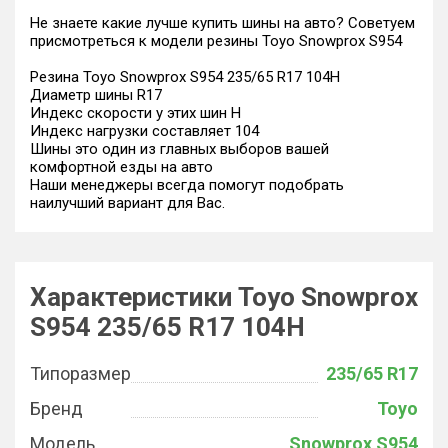
Не знаете какие лучше купить шины на авто? Советуем
присмотреться к модели резины Toyo Snowprox S954
Резина Toyo Snowprox S954 235/65 R17 104H
Диаметр шины R17
Индекс скорости у этих шин H
Индекс нагрузки составляет 104
Шины это один из главных выборов вашей
комфортной езды на авто
Наши менеджеры всегда помогут подобрать
наилучший вариант для Вас.
Характеристики Toyo Snowprox
S954 235/65 R17 104H
Типоразмер
235/65 R17
Бренд
Toyo
Модель
Snowprox S954