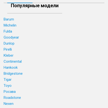
Популярные модели
Barum
Michelin
Fulda
Goodyear
Dunlop
Pirelli
Kleber
Continental
Hankook
Bridgestone
Tigar
Toyo
Росава
Roadstone
Nexen