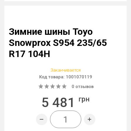
Зимние шины Toyo
Snowprox S954 235/65
R17 104H
Заканчивается
Код товара:
1001070119
0
отзывов
5 481
грн