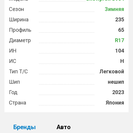
Сезон
Зимняя
Ширина
235
Профиль
65
Диаметр
R17
ИН
104
ИС
H
Тип Т/С
Легковой
Шип
нешип
Год
2023
Страна
Япония
Бренды
Авто