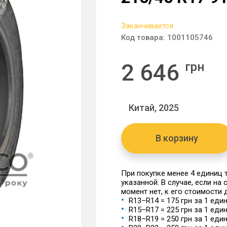
Заканчивается
Код товара:
1001105746
2 646
грн
Китай, 2025
В корзину
При покупке менее 4 единиц
указанной. В случае, если на
момент нет, к его стоимости
R13–R14 = 175 грн за 1 еди
R15–R17 = 225 грн за 1 еди
R18–R19 = 250 грн за 1 еди