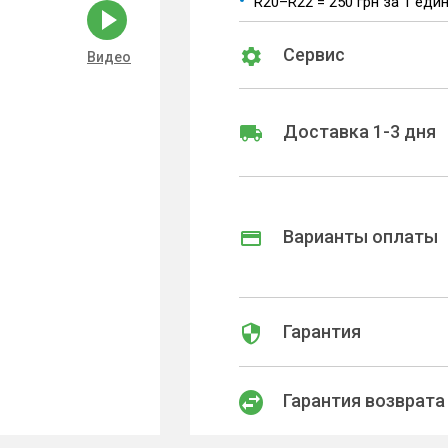
R20–R22 = 250 грн за 1 еди
Сервис
Видео
Доставка 1-3 дня
Варианты оплаты
Гарантия
Гарантия возврата