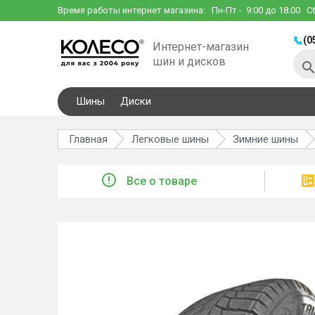
Время работы интернет магазина:
Пн-Пт
- 9:00 до 18:00
С
(0
Интернет-магазин
шин и дисков
Шины
Диски
Главная
Легковые шины
Зимние шины
Все о товаре