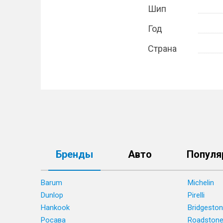
Шип
Год
Страна
Бренды
Авто
Популя
Barum
Michelin
Dunlop
Pirelli
Hankook
Bridgesto
Росава
Roadston