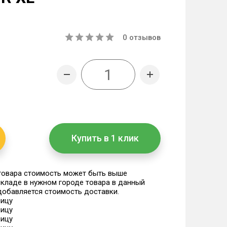
0
отзывов
Купить в 1 клик
 товара стоимость может быть выше
 складе в нужном городе товара в данный
 добавляется стоимость доставки.
ницу
ницу
ницу