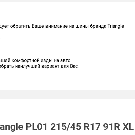
дует обратить Ваше внимание на шины бренда Triangle
L
ашей комфортной езды на авто
рать наилучший вариант для Вас.
angle PL01 215/45 R17 91R XL