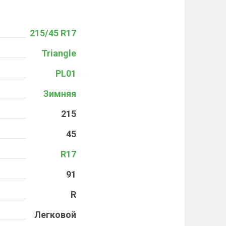
215/45 R17
Triangle
PL01
Зимняя
215
45
R17
91
R
Легковой