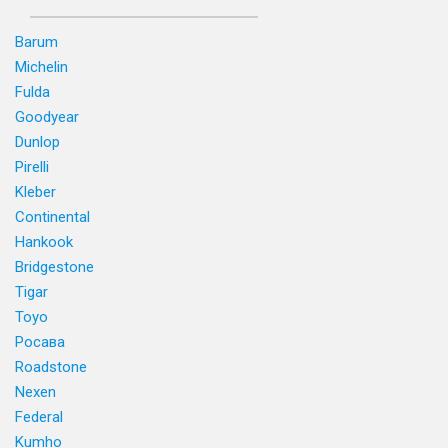
Barum
Michelin
Fulda
Goodyear
Dunlop
Pirelli
Kleber
Continental
Hankook
Bridgestone
Tigar
Toyo
Росава
Roadstone
Nexen
Federal
Kumho