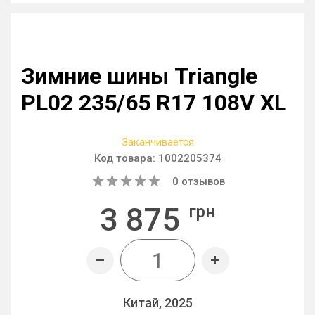
Зимние шины Triangle
PL02 235/65 R17 108V XL
Заканчивается
Код товара:
1002205374
0
отзывов
3 875
грн
Китай, 2025