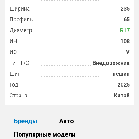
Ширина
235
Профиль
65
Диаметр
R17
ИН
108
ИС
V
Тип Т/С
Внедорожник
Шип
нешип
Год
2025
Страна
Китай
Бренды
Авто
Популярные модели