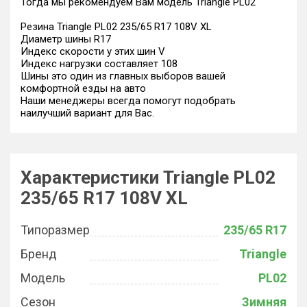
Тогда мы рекомендуем Вам модель Triangle PL02
Резина Triangle PL02 235/65 R17 108V XL
Диаметр шины R17
Индекс скорости у этих шин V
Индекс нагрузки составляет 108
Шины это один из главных выборов вашей
комфортной езды на авто
Наши менеджеры всегда помогут подобрать
наилучший вариант для Вас.
Характеристики Triangle PL02
235/65 R17 108V XL
Типоразмер
235/65 R17
Бренд
Triangle
Модель
PL02
Сезон
Зимняя