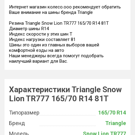
Интернет магазин колесо.ооо рекомендует обратить
Ваше внимание на шины бренда Triangle
Резина Triangle Snow Lion TR777 165/70 R14 81T
Диаметр шины R14
Индекс скорости у этих шин T
Индекс нагрузки составляет 81
Шины это один из главных выборов вашей
комфортной езды на авто
Наши менеджеры всегда помогут подобрать
наилучший вариант для Вас.
Характеристики Triangle Snow
Lion TR777 165/70 R14 81T
Типоразмер
165/70 R14
Бренд
Triangle
Модель
Snow Lion TR777