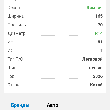
Сезон
Зимняя
Ширина
165
Профиль
70
Диаметр
R14
ИН
81
ИС
T
Тип Т/С
Легковой
Шип
нешип
Год
2026
Страна
Китай
Бренды
Авто