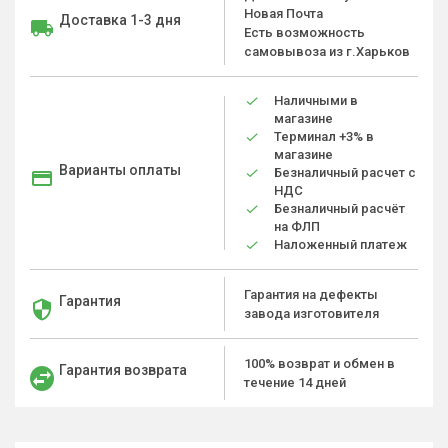
Новая Почта
Доставка 1-3 дня
Есть возможность
самовывоза из г.Харьков
Наличными в
магазине
Терминал +3% в
магазине
Варианты оплаты
Безналичный расчет с
НДС
Безналичный расчёт
на ФЛП
Наложенный платеж
Гарантия на дефекты
Гарантия
завода изготовителя
100% возврат и обмен в
Гарантия возврата
течение 14 дней