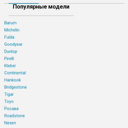
Популярные модели
Barum
Michelin
Fulda
Goodyear
Dunlop
Pirelli
Kleber
Continental
Hankook
Bridgestone
Tigar
Toyo
Росава
Roadstone
Nexen