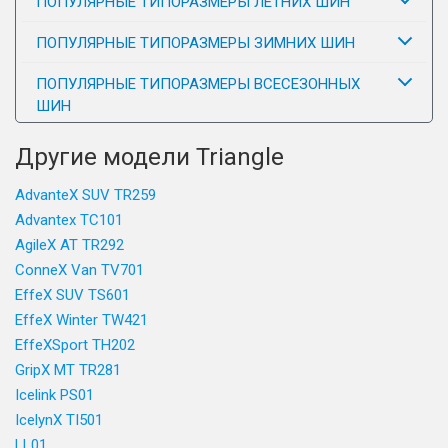
ПОПУЛЯРНЫЕ ТИПОРАЗМЕРЫ ЛЕТНИХ ШИН
ПОПУЛЯРНЫЕ ТИПОРАЗМЕРЫ ЗИМНИХ ШИН
ПОПУЛЯРНЫЕ ТИПОРАЗМЕРЫ ВСЕСЕЗОННЫХ
ШИН
Другие модели Triangle
AdvanteX SUV TR259
Advantex TC101
AgileX AT TR292
ConneX Van TV701
EffeX SUV TS601
EffeX Winter TW421
EffeXSport TH202
GripX MT TR281
Icelink PS01
IcelynX TI501
LL01