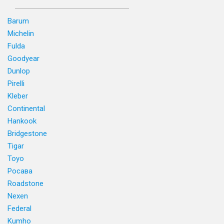
Barum
Michelin
Fulda
Goodyear
Dunlop
Pirelli
Kleber
Continental
Hankook
Bridgestone
Tigar
Toyo
Росава
Roadstone
Nexen
Federal
Kumho