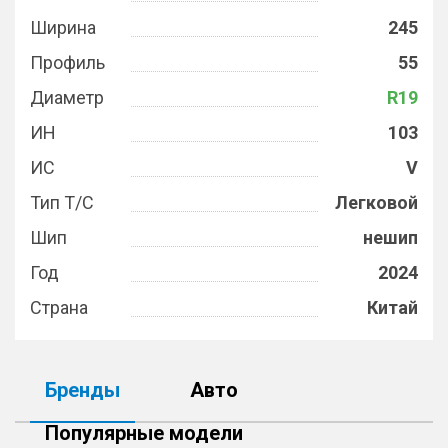
Ширина
245
Профиль
55
Диаметр
R19
ИН
103
ИС
V
Тип Т/С
Легковой
Шип
нешип
Год
2024
Страна
Китай
Бренды
Авто
Популярные модели