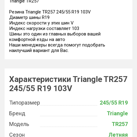
Triangle TR257
Резина Triangle TR257 245/55 R19 103V
Диаметр шины R19
Индекс скорости у этих шин V
Индекс нагрузки составляет 103
Шины это один из главных выборов вашей
комфортной езды на авто
Наши менеджеры всегда помогут подобрать
наилучший вариант для Вас.
Характеристики Triangle TR257
245/55 R19 103V
Типоразмер
245/55 R19
Бренд
Triangle
Модель
TR257
Сезон
Летняя