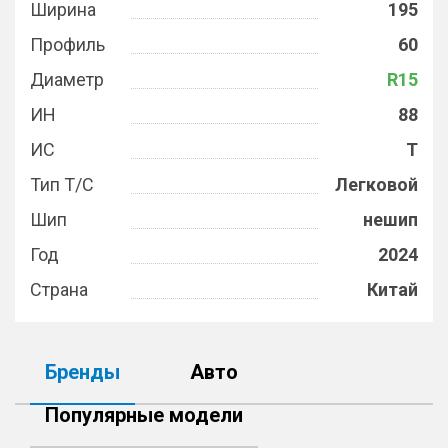
Ширина
195
Профиль
60
Диаметр
R15
ИН
88
ИС
T
Тип Т/С
Легковой
Шип
нешип
Год
2024
Страна
Китай
Бренды
Авто
Популярные модели