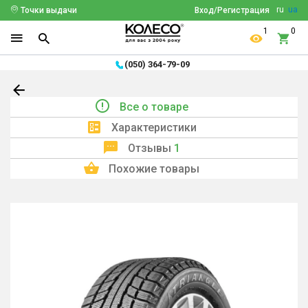
ru
ua
Точки выдачи
Вход/Регистрация
1
0
(050) 364-79-09
Все о товаре
Характеристики
Отзывы
1
Похожие товары