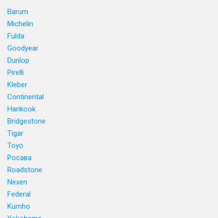
Barum
Michelin
Fulda
Goodyear
Dunlop
Pirelli
Kleber
Continental
Hankook
Bridgestone
Tigar
Toyo
Росава
Roadstone
Nexen
Federal
Kumho