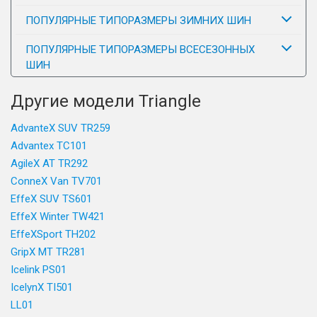
ПОПУЛЯРНЫЕ ТИПОРАЗМЕРЫ ЗИМНИХ ШИН
ПОПУЛЯРНЫЕ ТИПОРАЗМЕРЫ ВСЕСЕЗОННЫХ
ШИН
Другие модели Triangle
AdvanteX SUV TR259
Advantex TC101
AgileX AT TR292
ConneX Van TV701
EffeX SUV TS601
EffeX Winter TW421
EffeXSport TH202
GripX MT TR281
Icelink PS01
IcelynX TI501
LL01