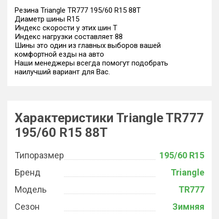
Резина Triangle TR777 195/60 R15 88T
Диаметр шины R15
Индекс скорости у этих шин T
Индекс нагрузки составляет 88
Шины это один из главных выборов вашей
комфортной езды на авто
Наши менеджеры всегда помогут подобрать
наилучший вариант для Вас.
Характеристики Triangle TR777
195/60 R15 88T
Типоразмер
195/60 R15
Бренд
Triangle
Модель
TR777
Сезон
Зимняя