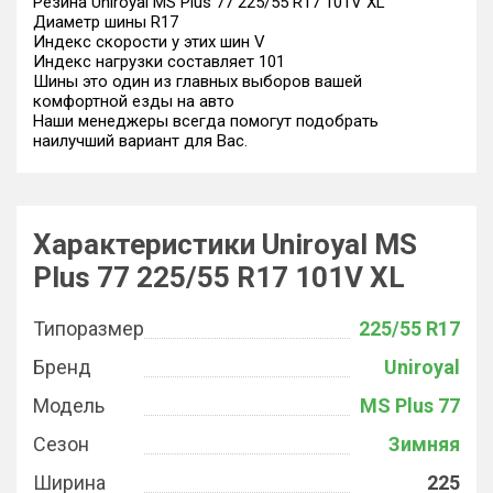
Резина Uniroyal MS Plus 77 225/55 R17 101V XL
Диаметр шины R17
Индекс скорости у этих шин V
Индекс нагрузки составляет 101
Шины это один из главных выборов вашей
комфортной езды на авто
Наши менеджеры всегда помогут подобрать
наилучший вариант для Вас.
Характеристики Uniroyal MS
Plus 77 225/55 R17 101V XL
Типоразмер
225/55 R17
Бренд
Uniroyal
Модель
MS Plus 77
Сезон
Зимняя
Ширина
225