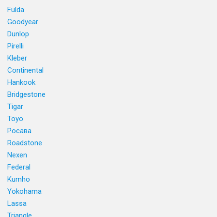
Fulda
Goodyear
Dunlop
Pirelli
Kleber
Continental
Hankook
Bridgestone
Tigar
Toyo
Росава
Roadstone
Nexen
Federal
Kumho
Yokohama
Lassa
Triangle