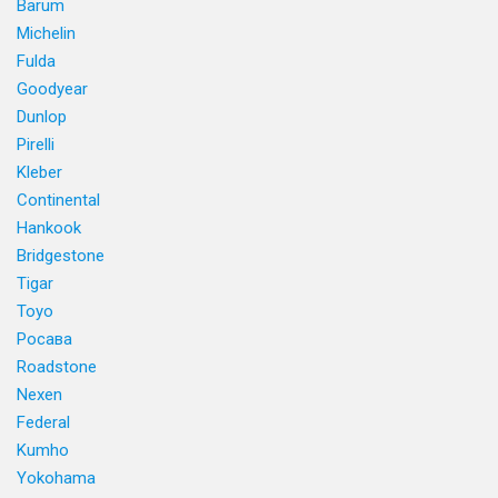
Barum
Michelin
Fulda
Goodyear
Dunlop
Pirelli
Kleber
Continental
Hankook
Bridgestone
Tigar
Toyo
Росава
Roadstone
Nexen
Federal
Kumho
Yokohama