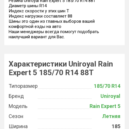
Резина Uniroyal Rain Expert 5 185/70 R14 88T
Диаметр шины R14
Индекс скорости у этих шин T
Индекс нагрузки составляет 88
Шины это один из главных выборов вашей
комфортной езды на авто
Наши менеджеры всегда помогут подобрать
наилучший вариант для Вас.
Характеристики Uniroyal Rain
Expert 5 185/70 R14 88T
Типоразмер
185/70 R14
Бренд
Uniroyal
Модель
Rain Expert 5
Сезон
Летняя
Ширина
185