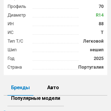
Профиль
70
Диаметр
R14
ИН
88
ИС
T
Тип Т/С
Легковой
Шип
нешип
Год
2025
Страна
Португалия
Бренды
Авто
Популярные модели