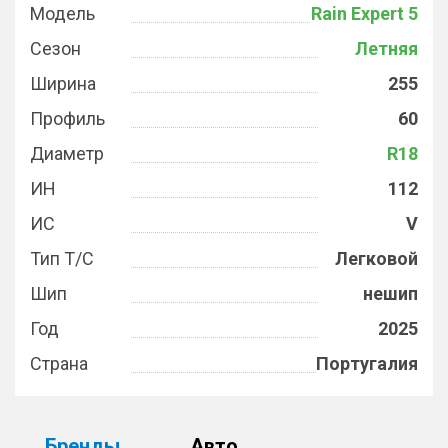
Модель
Rain Expert 5
Сезон
Летняя
Ширина
255
Профиль
60
Диаметр
R18
ИН
112
ИС
V
Тип Т/С
Легковой
Шип
нешип
Год
2025
Страна
Португалия
Бренды
Авто