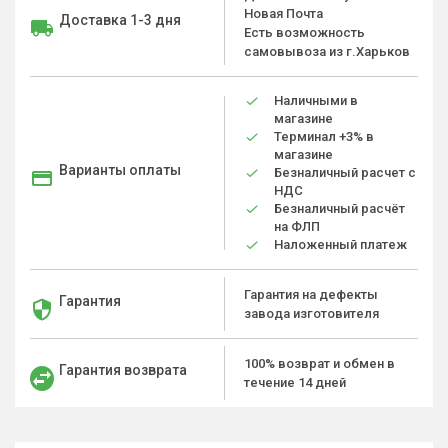
Новая Почта
Доставка 1-3 дня
Есть возможность
самовывоза из г.Харьков
Наличными в
магазине
Терминал +3% в
магазине
Варианты оплаты
Безналичный расчет с
НДС
Безналичный расчёт
на ФЛП
Наложенный платеж
Гарантия на дефекты
Гарантия
завода изготовителя
100% возврат и обмен в
Гарантия возврата
течение 14 дней