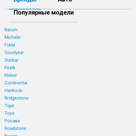
Популярные модели
Barum
Michelin
Fulda
Goodyear
Dunlop
Pirelli
Kleber
Continental
Hankook
Bridgestone
Tigar
Toyo
Росава
Roadstone