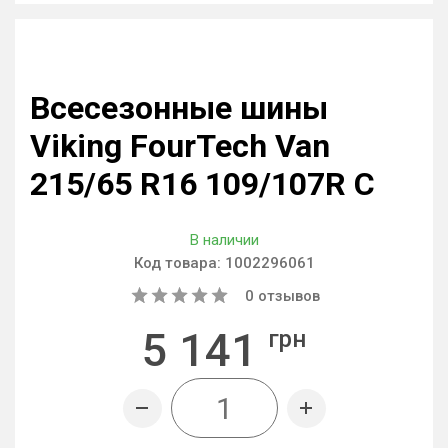
Всесезонные шины
Viking FourTech Van
215/65 R16 109/107R C
В наличии
Код товара:
1002296061
0
отзывов
5 141
грн