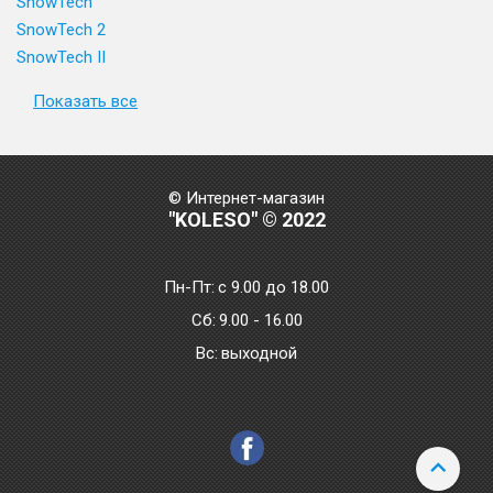
SnowTech
SnowTech 2
SnowTech II
Показать все
© Интернет-магазин
"KOLESO" © 2022
Пн-Пт:
с 9.00 до 18.00
Сб:
9.00 - 16.00
Bc:
выходной