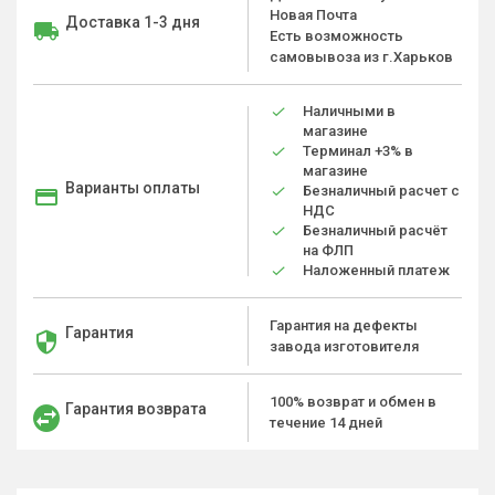
Новая Почта
Доставка 1-3 дня
Есть возможность
самовывоза из г.Харьков
Наличными в
магазине
Терминал +3% в
магазине
Варианты оплаты
Безналичный расчет с
НДС
Безналичный расчёт
на ФЛП
Наложенный платеж
Гарантия на дефекты
Гарантия
завода изготовителя
100% возврат и обмен в
Гарантия возврата
течение 14 дней