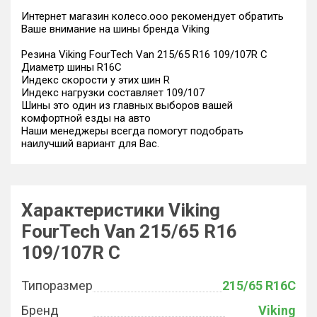
Интернет магазин колесо.ооо рекомендует обратить
Ваше внимание на шины бренда Viking
Резина Viking FourTech Van 215/65 R16 109/107R C
Диаметр шины R16C
Индекс скорости у этих шин R
Индекс нагрузки составляет 109/107
Шины это один из главных выборов вашей
комфортной езды на авто
Наши менеджеры всегда помогут подобрать
наилучший вариант для Вас.
Характеристики Viking
FourTech Van 215/65 R16
109/107R C
Типоразмер
215/65 R16C
Бренд
Viking