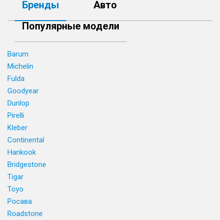
Бренды
Авто
Популярные модели
Barum
Michelin
Fulda
Goodyear
Dunlop
Pirelli
Kleber
Continental
Hankook
Bridgestone
Tigar
Toyo
Росава
Roadstone