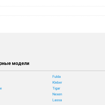
рные модели
Fulda
Kleber
ne
Tigar
e
Nexen
Lassa