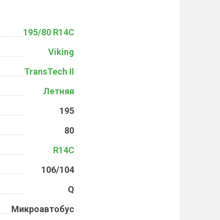
195/80 R14C
Viking
TransTech II
Летняя
195
80
R14C
106/104
Q
Микроавтобус