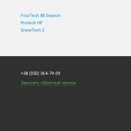
FourTech All Season
Protech HP
SnowTech 2
+38 (050) 364-79-09
Заказать обратный звонок