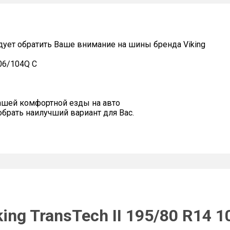
дует обратить Ваше внимание на шины бренда Viking
106/104Q C
ашей комфортной езды на авто
рать наилучший вариант для Вас.
ing TransTech II 195/80 R14 