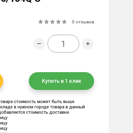
0
отзывов
Купить в 1 клик
 товара стоимость может быть выше
 складе в нужном городе товара в данный
 добавляется стоимость доставки.
ницу
ницу
ницу