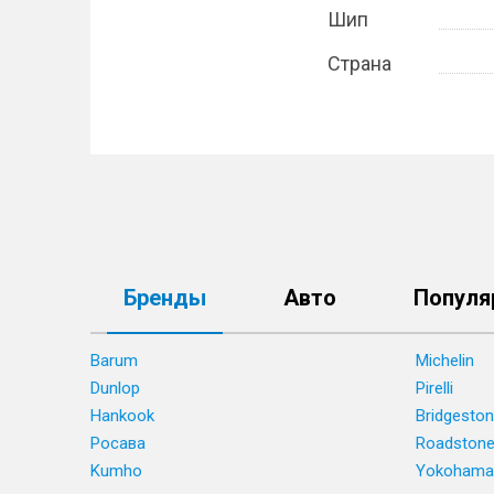
Шип
Страна
Бренды
Авто
Популя
Barum
Michelin
Dunlop
Pirelli
Hankook
Bridgesto
Росава
Roadston
Kumho
Yokohama