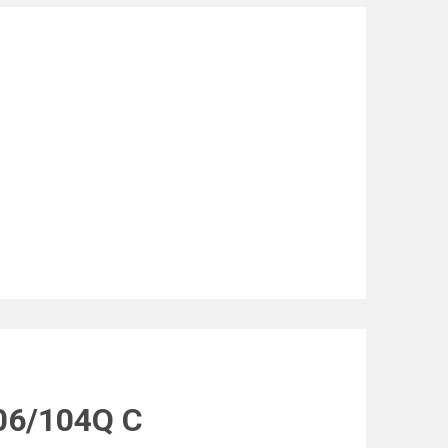
106/104Q C