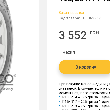
Заканчивается
Код товара:
1000629571
3 552
грн
Чехия
В корзину
При покупке менее 4 единиц
указанной. В случае, если на
момент нет, к его стоимости
R13–R14 = 175 грн за 1 еди
R15–R17 = 225 грн за 1 еди
R18–R19 = 250 грн за 1 еди