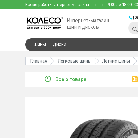
Время работы интернет магазина:
Пн-Пт
- 9:00 до 18:00
С
(0
Интернет-магазин
шин и дисков
Шины
Диски
Главная
Легковые шины
Летние шины
Все о товаре