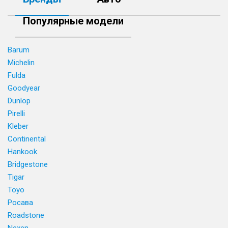
Популярные модели
Barum
Michelin
Fulda
Goodyear
Dunlop
Pirelli
Kleber
Continental
Hankook
Bridgestone
Tigar
Toyo
Росава
Roadstone