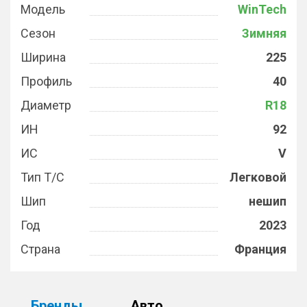
Модель
WinTech
Сезон
Зимняя
Ширина
225
Профиль
40
Диаметр
R18
ИН
92
ИС
V
Тип Т/С
Легковой
Шип
нешип
Год
2023
Страна
Франция
Бренды
Авто