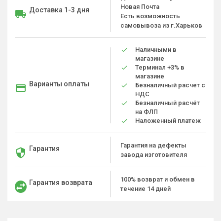
Новая Почта
Доставка 1-3 дня
Есть возможность
самовывоза из г.Харьков
Наличными в
магазине
Терминал +3% в
магазине
Варианты оплаты
Безналичный расчет с
НДС
Безналичный расчёт
на ФЛП
Наложенный платеж
Гарантия на дефекты
Гарантия
завода изготовителя
100% возврат и обмен в
Гарантия возврата
течение 14 дней