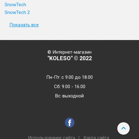
SnowTech
SnowTech 2
Показать все
© Интернет-магазин
"KOLESO" © 2022
Пн-Пт:
с 9.00 до 18.00
Сб:
9.00 - 16.00
Bc:
выходной
Использование сайта
|
Карта сайта