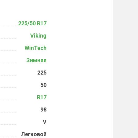
225/50 R17
Viking
WinTech
Зимняя
225
50
R17
98
V
Легковой