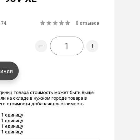
174
0
отзывов
личии
единиц товара стоимость может быть выше
если на складе в нужном городе товара в
 его стоимости добавляется стоимость
а 1 единицу
а 1 единицу
а 1 единицу
а 1 единицу