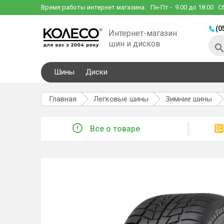
Время работы интернет магазина:
Пн-Пт
- 9:00 до 18:00
С
(0
Интернет-магазин
шин и дисков
Шины
Диски
Главная
Легковые шины
Зимние шины
Все о товаре