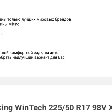
ины только лучших мировых брендов
ины Viking
XL
ашей комфортной езды на авто
рать наилучший вариант для Вас.
ing WinTech 225/50 R17 98V 