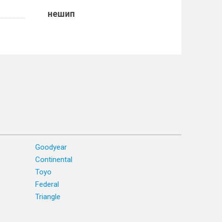
нешип
Goodyear
Continental
Toyo
Federal
Triangle