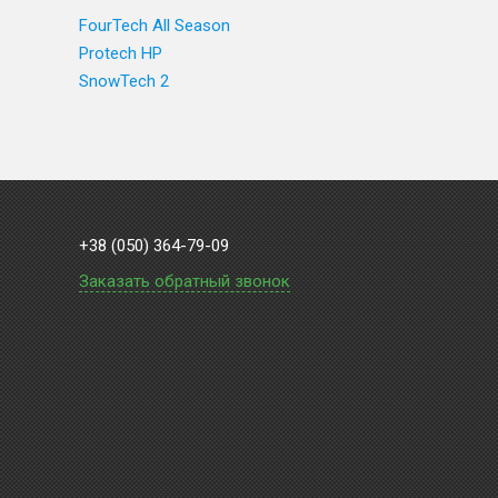
FourTech All Season
Protech HP
SnowTech 2
+38 (050) 364-79-09
Заказать обратный звонок