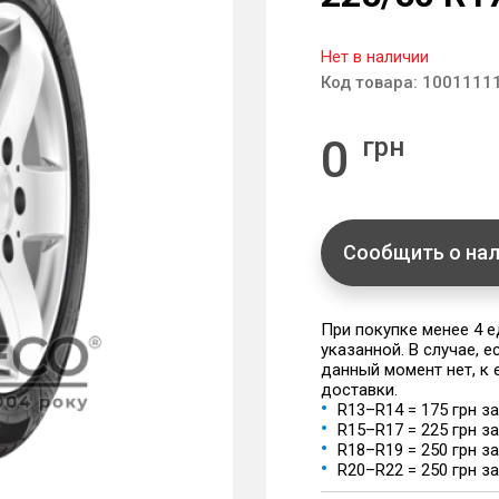
Нет в наличии
Код товара:
1001111
0
грн
Сообщить о на
При покупке менее 4 
указанной. В случае, 
данный момент нет, к
доставки.
R13–R14 = 175 грн з
R15–R17 = 225 грн з
R18–R19 = 250 грн з
R20–R22 = 250 грн з