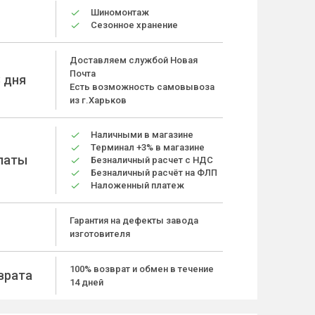
Шиномонтаж
Сезонное хранение
Доставляем службой Новая
Почта
 дня
Есть возможность самовывоза
из г.Харьков
Наличными в магазине
Терминал +3% в магазине
латы
Безналичный расчет с НДС
Безналичный расчёт на ФЛП
Наложенный платеж
Гарантия на дефекты завода
изготовителя
100% возврат и обмен в течение
врата
14 дней