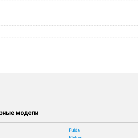
рные модели
Fulda