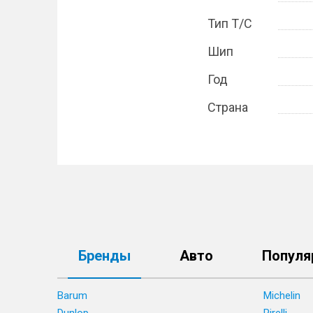
Тип Т/С
Шип
Год
Страна
Бренды
Авто
Популя
Barum
Michelin