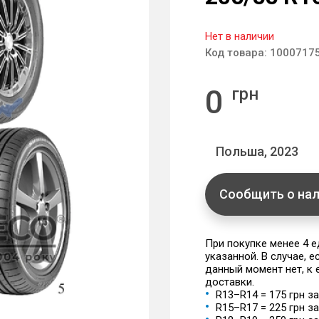
Нет в наличии
Код товара:
1000717
0
грн
Польша, 2023
Сообщить о на
При покупке менее 4 
указанной. В случае, 
данный момент нет, к
доставки.
R13–R14 = 175 грн з
R15–R17 = 225 грн з