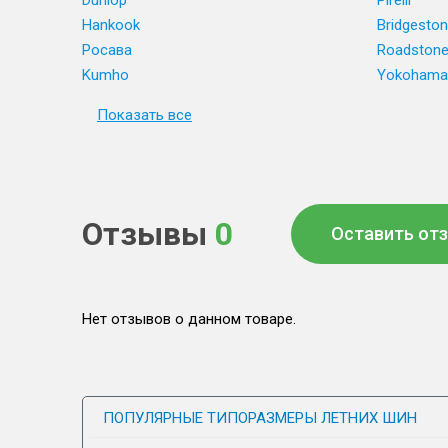
Dunlop
Pirelli
Hankook
Bridgesto
Росава
Roadston
Kumho
Yokohama
Показать все
Отзывы
0
Оставить от
Нет отзывов о данном товаре.
ПОПУЛЯРНЫЕ ТИПОРАЗМЕРЫ ЛЕТНИХ ШИН