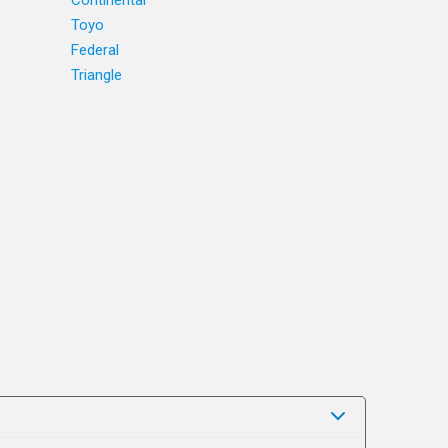
Continental
Toyo
Federal
Triangle