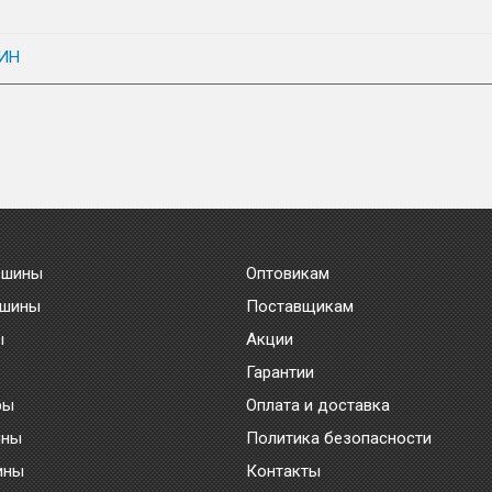
ИН
 шины
Оптовикам
 шины
Поставщикам
ы
Акции
Гарантии
ры
Оплата и доставка
ины
Политика безопасности
ины
Контакты