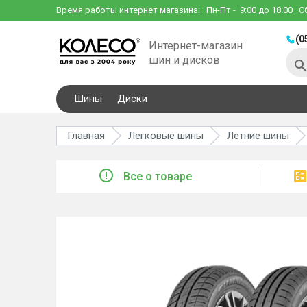
Время работы интернет магазина:
Пн-Пт
- 9:00 до 18:00
С
(0
Интернет-магазин
шин и дисков
Шины
Диски
Главная
Легковые шины
Летние шины
Все о товаре