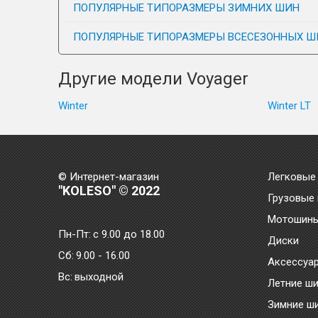
ПОПУЛЯРНЫЕ ТИПОРАЗМЕРЫ ЗИМНИХ ШИН
ПОПУЛЯРНЫЕ ТИПОРАЗМЕРЫ ВСЕСЕЗОННЫХ Ш
Другие модели Voyager
Winter
Winter LT
© Интернет-магазин
Легковые
"KOLESO" © 2022
Грузовые
Мотошин
Пн-Пт:
с 9.00 до 18.00
Диски
Сб:
9.00 - 16.00
Аксессуа
Bc:
выходной
Летние ш
Зимние ш