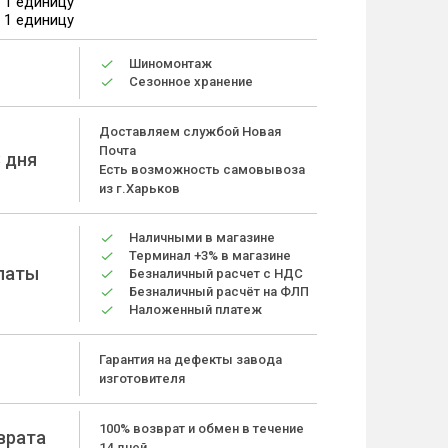
а 1 единицу
а 1 единицу
Шиномонтаж
Сезонное хранение
Доставляем службой Новая
Почта
 дня
Есть возможность самовывоза
из г.Харьков
Наличными в магазине
Терминал +3% в магазине
латы
Безналичный расчет с НДС
Безналичный расчёт на ФЛП
Наложенный платеж
Гарантия на дефекты завода
изготовителя
100% возврат и обмен в течение
врата
14 дней