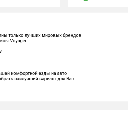
ины только лучших мировых брендов
ины Voyager
W
ашей комфортной езды на авто
рать наилучший вариант для Вас.