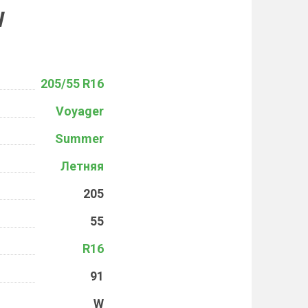
W
205/55 R16
Voyager
Summer
Летняя
205
55
R16
91
W