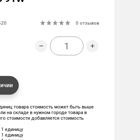
520
0
отзывов
личии
единиц товара стоимость может быть выше
если на складе в нужном городе товара в
 его стоимости добавляется стоимость
а 1 единицу
а 1 единицу