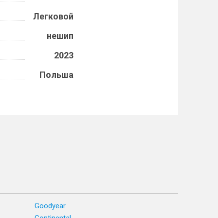
Легковой
нешип
2023
Польша
Goodyear