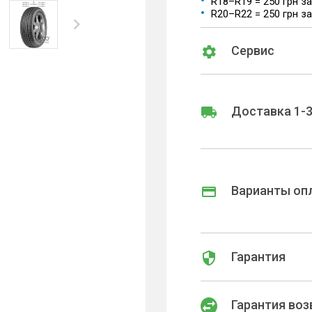
R18–R19 = 250 грн з
R20–R22 = 250 грн з
Сервис
Доставка 1-3
Варианты оп
Гарантия
Гарантия воз