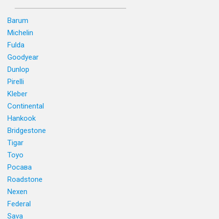
Barum
Michelin
Fulda
Goodyear
Dunlop
Pirelli
Kleber
Continental
Hankook
Bridgestone
Tigar
Toyo
Росава
Roadstone
Nexen
Federal
Sava