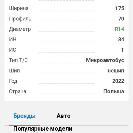
Ширина
175
Профиль
70
Диаметр
R14
ИН
84
ИС
T
Тип Т/С
Микроавтобус
Шип
нешип
Год
2022
Страна
Польша
Бренды
Авто
Популярные модели