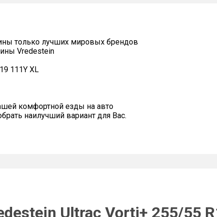
ины только лучших мировых брендов
ины Vredestein
R19 111Y XL
ашей комфортной езды на авто
рать наилучший вариант для Вас.
estein Ultrac Vorti+ 255/55 