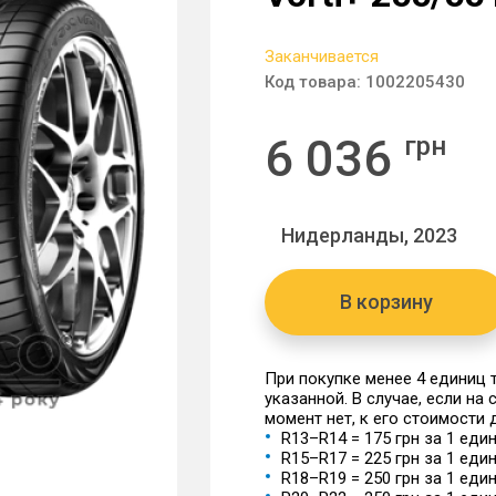
Заканчивается
Код товара:
1002205430
6 036
грн
Нидерланды, 2023
В корзину
При покупке менее 4 единиц
указанной. В случае, если на
момент нет, к его стоимости
R13–R14 = 175 грн за 1 еди
R15–R17 = 225 грн за 1 еди
R18–R19 = 250 грн за 1 еди