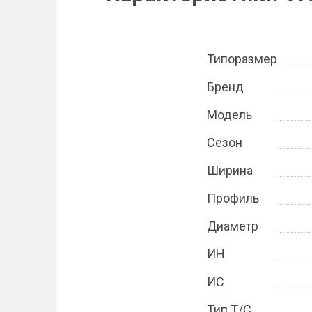
Типоразмер
Бренд
Модель
Сезон
Ширина
Профиль
Диаметр
ИН
ИС
Тип Т/С