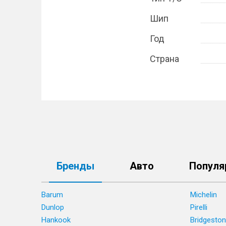
Шип
Год
Страна
Бренды
Авто
Популя
Barum
Michelin
Dunlop
Pirelli
Hankook
Bridgesto