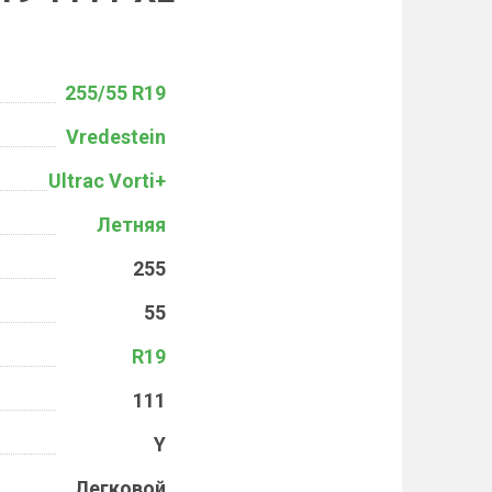
255/55 R19
Vredestein
Ultrac Vorti+
Летняя
255
55
R19
111
Y
Легковой