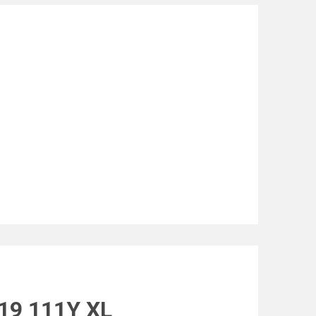
R19 111Y XL