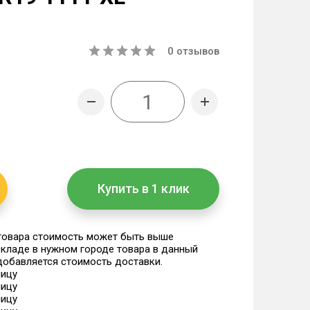
0
отзывов
Купить в 1 клик
 товара стоимость может быть выше
 складе в нужном городе товара в данный
 добавляется стоимость доставки.
ницу
ницу
ницу