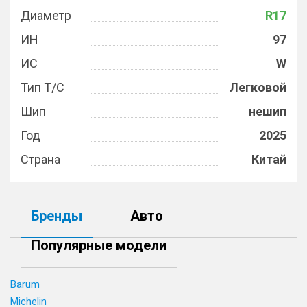
Диаметр
R17
ИН
97
ИС
W
Тип Т/С
Легковой
Шип
нешип
Год
2025
Страна
Китай
Бренды
Авто
Популярные модели
Barum
Michelin