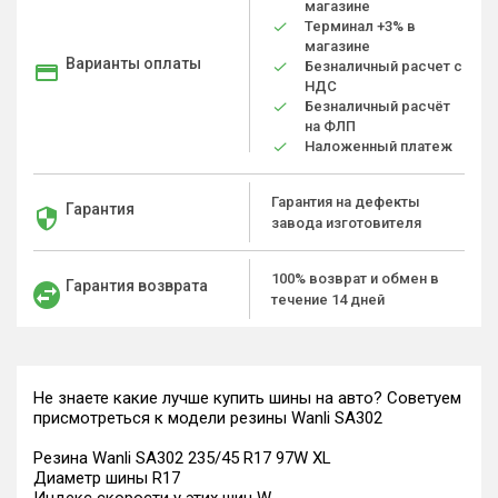
магазине
Терминал +3% в
магазине
Варианты оплаты
Безналичный расчет с
НДС
Безналичный расчёт
на ФЛП
Наложенный платеж
Гарантия на дефекты
Гарантия
завода изготовителя
100% возврат и обмен в
Гарантия возврата
течение 14 дней
Не знаете какие лучше купить шины на авто? Советуем
присмотреться к модели резины Wanli SA302
Резина Wanli SA302 235/45 R17 97W XL
Диаметр шины R17