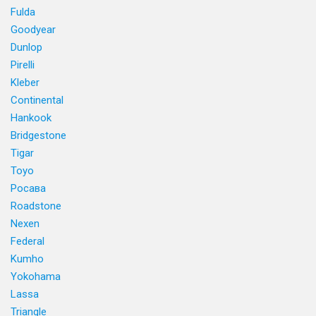
Fulda
Goodyear
Dunlop
Pirelli
Kleber
Continental
Hankook
Bridgestone
Tigar
Toyo
Росава
Roadstone
Nexen
Federal
Kumho
Yokohama
Lassa
Triangle