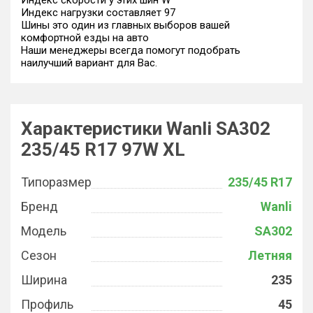
Индекс скорости у этих шин W
Индекс нагрузки составляет 97
Шины это один из главных выборов вашей
комфортной езды на авто
Наши менеджеры всегда помогут подобрать
наилучший вариант для Вас.
Характеристики Wanli SA302
235/45 R17 97W XL
Типоразмер
235/45 R17
Бренд
Wanli
Модель
SA302
Сезон
Летняя
Ширина
235
Профиль
45