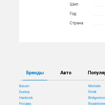
Шип
Год
Страна
Бренды
Авто
Популя
Barum
Michelin
Dunlop
Pirelli
Hankook
Bridgesto
Росава
Roadston