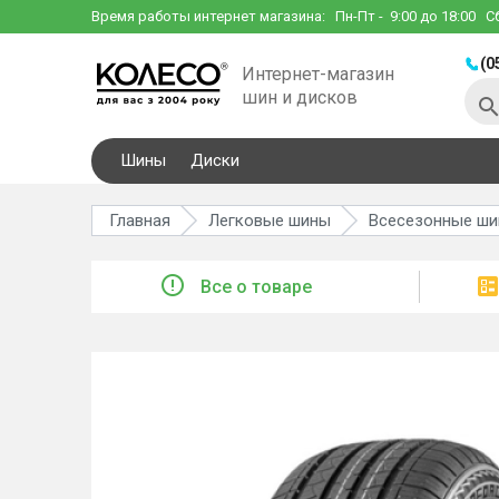
Время работы интернет магазина:
Пн-Пт
- 9:00 до 18:00
С
(0
Интернет-магазин
шин и дисков
Шины
Диски
Главная
Легковые шины
Всесезонные ш
Все о товаре