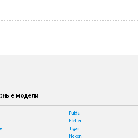
рные модели
Fulda
Kleber
ne
Tigar
e
Nexen