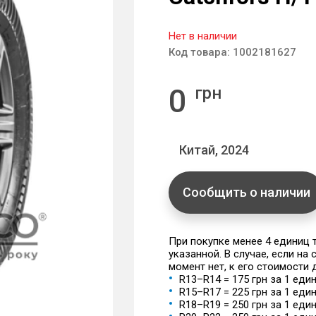
Нет в наличии
Код товара:
1002181627
0
грн
Китай, 2024
Сообщить о наличии
При покупке менее 4 единиц
указанной. В случае, если на
момент нет, к его стоимости
R13–R14 = 175 грн за 1 еди
R15–R17 = 225 грн за 1 еди
R18–R19 = 250 грн за 1 еди