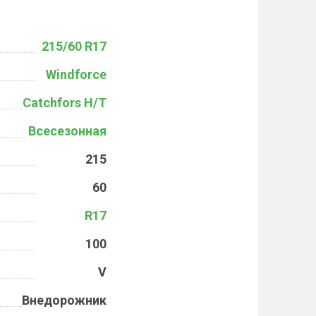
215/60 R17
Windforce
Catchfors H/T
Всесезонная
215
60
R17
100
V
Внедорожник