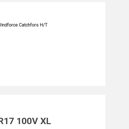
dforce Catchfors H/T
R17 100V XL