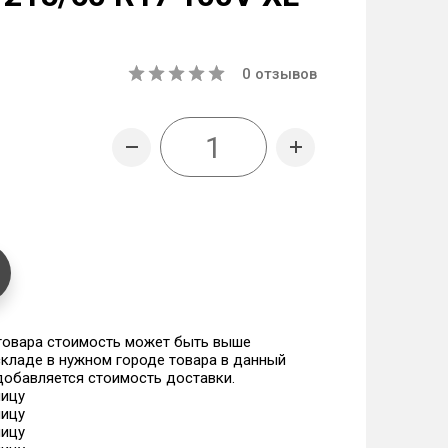
0
отзывов
 товара стоимость может быть выше
 складе в нужном городе товара в данный
 добавляется стоимость доставки.
ницу
ницу
ницу