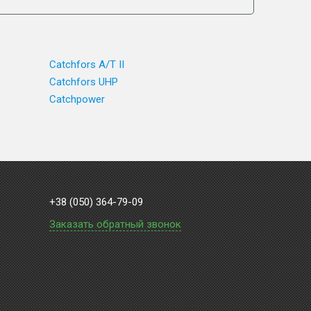
Catchfors A/T II
Catchfors UHP
Catchpower
+38 (050) 364-79-09
Заказать обратный звонок