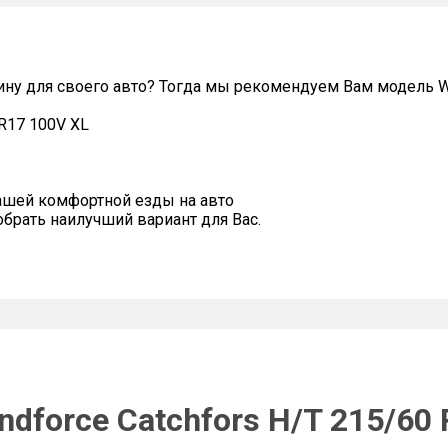
ну для своего авто? Тогда мы рекомендуем Вам модель Win
 R17 100V XL
ашей комфортной езды на авто
рать наилучший вариант для Вас.
dforce Catchfors H/T 215/60 