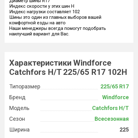
Диаметр шины R17
Индекс скорости у этих шин H
Индекс нагрузки составляет 102
Шины это один из главных выборов вашей
комфортной езды на авто
Наши менеджеры всегда помогут подобрать
наилучший вариант для Вас.
Характеристики Windforce
Catchfors H/T 225/65 R17 102H
Типоразмер
225/65 R17
Бренд
Windforce
Модель
Catchfors H/T
Сезон
Всесезонная
Ширина
225