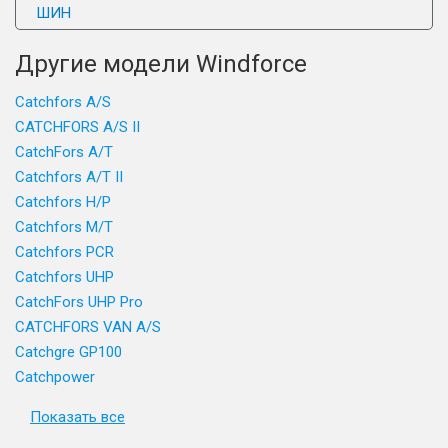
ШИН
Другие модели Windforce
Catchfors A/S
CATCHFORS A/S II
CatchFors A/T
Catchfors A/T II
Catchfors H/P
Catchfors M/T
Catchfors PCR
Catchfors UHP
CatchFors UHP Pro
CATCHFORS VAN A/S
Catchgre GP100
Catchpower
Показать все