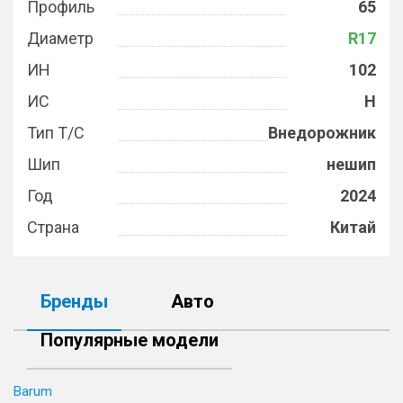
Профиль
65
Диаметр
R17
ИН
102
ИС
H
Тип Т/С
Внедорожник
Шип
нешип
Год
2024
Страна
Китай
Бренды
Авто
Популярные модели
Barum