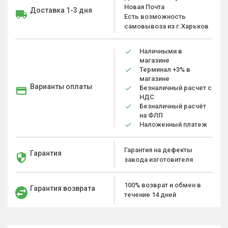
Новая Почта
Доставка 1-3 дня
Есть возможность
самовывоза из г.Харьков
Наличными в
магазине
Терминал +3% в
магазине
Варианты оплаты
Безналичный расчет с
НДС
Безналичный расчёт
на ФЛП
Наложенный платеж
Гарантия на дефекты
Гарантия
завода изготовителя
100% возврат и обмен в
Гарантия возврата
течение 14 дней