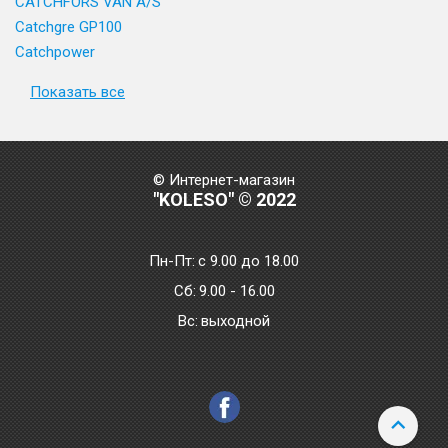
CATCHFORS VAN A/S
Catchgre GP100
Catchpower
Показать все
© Интернет-магазин
"KOLESO" © 2022
Пн-Пт:
с 9.00 до 18.00
Сб:
9.00 - 16.00
Bc:
выходной