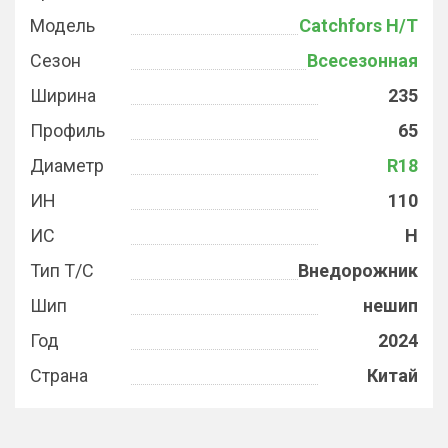
Модель
Catchfors H/T
Сезон
Всесезонная
Ширина
235
Профиль
65
Диаметр
R18
ИН
110
ИС
H
Тип Т/С
Внедорожник
Шип
нешип
Год
2024
Страна
Китай