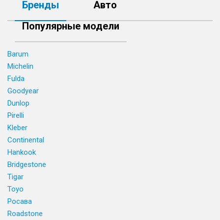
Бренды
Авто
Популярные модели
Barum
Michelin
Fulda
Goodyear
Dunlop
Pirelli
Kleber
Continental
Hankook
Bridgestone
Tigar
Toyo
Росава
Roadstone