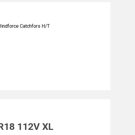
dforce Catchfors H/T
R18 112V XL