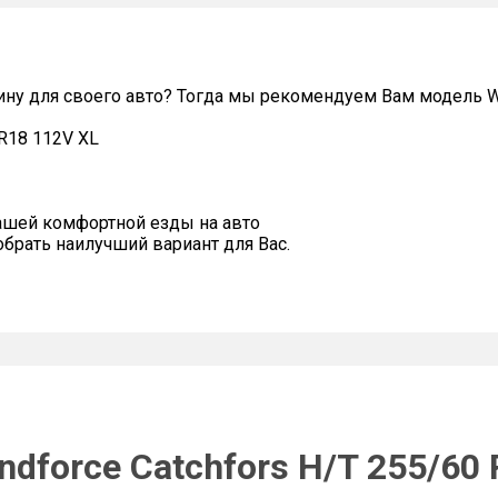
ну для своего авто? Тогда мы рекомендуем Вам модель Win
 R18 112V XL
ашей комфортной езды на авто
рать наилучший вариант для Вас.
dforce Catchfors H/T 255/60 