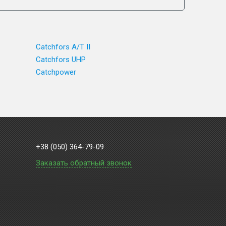
Catchfors A/T II
Catchfors UHP
Catchpower
+38 (050) 364-79-09
Заказать обратный звонок