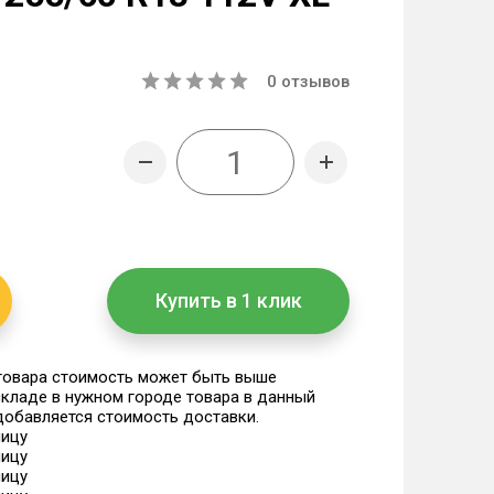
0
отзывов
Купить в 1 клик
 товара стоимость может быть выше
 складе в нужном городе товара в данный
 добавляется стоимость доставки.
ницу
ницу
ницу