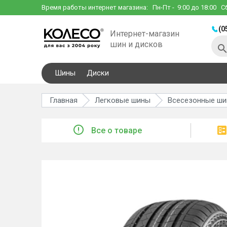
Время работы интернет магазина:
Пн-Пт
- 9:00 до 18:00
С
(0
Интернет-магазин
шин и дисков
Шины
Диски
Главная
Легковые шины
Всесезонные ш
Все о товаре