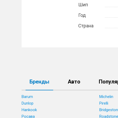
Шип
Год
Страна
Бренды
Авто
Популя
Barum
Michelin
Dunlop
Pirelli
Hankook
Bridgesto
Росава
Roadston