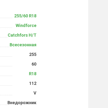
255/60 R18
Windforce
Catchfors H/T
Всесезонная
255
60
R18
112
V
Внедорожник