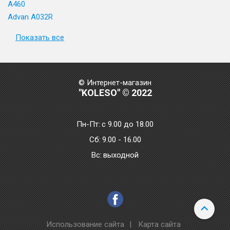
A460
Advan A032R
Показать все
© Интернет-магазин
"KOLESO" © 2022
Пн-Пт:
с 9.00 до 18.00
Сб:
9.00 - 16.00
Bc:
выходной
Использование сайта
|
Карта сайта