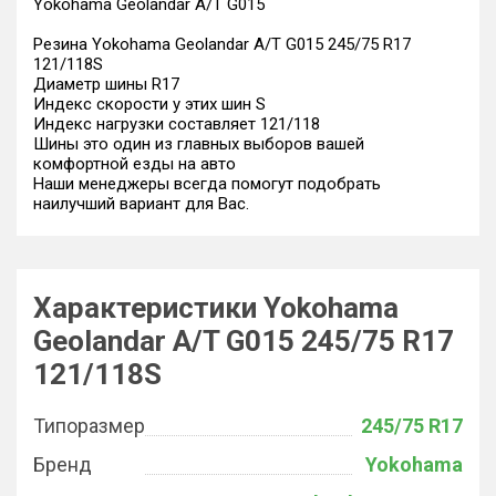
Yokohama Geolandar A/T G015
Резина Yokohama Geolandar A/T G015 245/75 R17
121/118S
Диаметр шины R17
Индекс скорости у этих шин S
Индекс нагрузки составляет 121/118
Шины это один из главных выборов вашей
комфортной езды на авто
Наши менеджеры всегда помогут подобрать
наилучший вариант для Вас.
Характеристики Yokohama
Geolandar A/T G015 245/75 R17
121/118S
Типоразмер
245/75 R17
Бренд
Yokohama