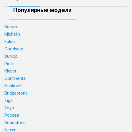
Популярные модели
Barum
Michelin
Fulda
Goodyear
Dunlop
Pirelli
Kleber
Continental
Hankook
Bridgestone
Tigar
Toyo
Росава
Roadstone
Nexen