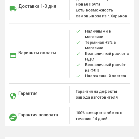
Новая Почта
Доставка 1-3 дня
Есть возможность
самовывоза из г.Харьков
Наличными в
магазине
Терминал +3% в
магазине
Варианты оплаты
Безналичный расчет с
НДС
Безналичный расчёт
на ФЛП
Наложенный платеж
Гарантия на дефекты
Гарантия
завода изготовителя
100% возврат и обмен в
Гарантия возврата
течение 14 дней