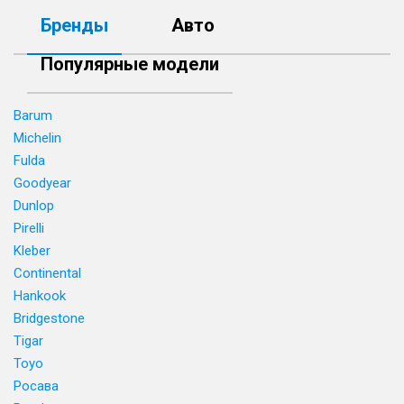
Бренды
Авто
Популярные модели
Barum
Michelin
Fulda
Goodyear
Dunlop
Pirelli
Kleber
Continental
Hankook
Bridgestone
Tigar
Toyo
Росава