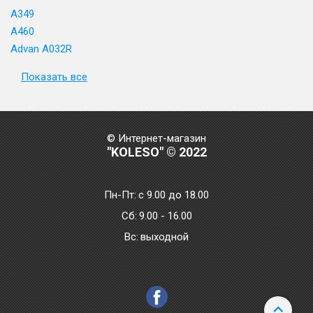
A349
A460
Advan A032R
Показать все
© Интернет-магазин
"KOLESO" © 2022
Пн-Пт:
с 9.00 до 18.00
Сб:
9.00 - 16.00
Bc:
выходной