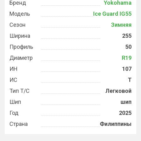
Бренд
Yokohama
Модель
Ice Guard IG55
Сезон
Зимняя
Ширина
255
Профиль
50
Диаметр
R19
ИН
107
ИС
T
Тип Т/С
Легковой
Шип
шип
Год
2025
Страна
Филиппины