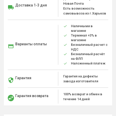
Новая Почта
Доставка 1-3 дня
Есть возможность
самовывоза из г.Харьков
Наличными в
магазине
Терминал +3% в
магазине
Варианты оплаты
Безналичный расчет с
НДС
Безналичный расчёт
на ФЛП
Наложенный платеж
Гарантия на дефекты
Гарантия
завода изготовителя
100% возврат и обмен в
Гарантия возврата
течение 14 дней