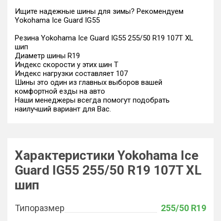
Ищите надежные шины для зимы? Рекомендуем
Yokohama Ice Guard IG55
Резина Yokohama Ice Guard IG55 255/50 R19 107T XL
шип
Диаметр шины R19
Индекс скорости у этих шин T
Индекс нагрузки составляет 107
Шины это один из главных выборов вашей
комфортной езды на авто
Наши менеджеры всегда помогут подобрать
наилучший вариант для Вас.
Характеристики Yokohama Ice
Guard IG55 255/50 R19 107T XL
шип
Типоразмер
255/50 R19