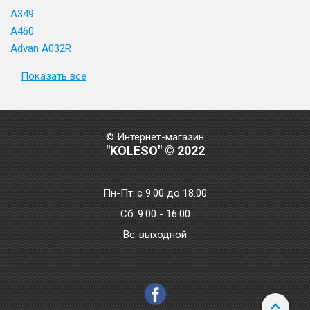
A349
A460
Advan A032R
Показать все
© Интернет-магазин
"KOLESO" © 2022
Пн-Пт:
с 9.00 до 18.00
Сб:
9.00 - 16.00
Bc:
выходной