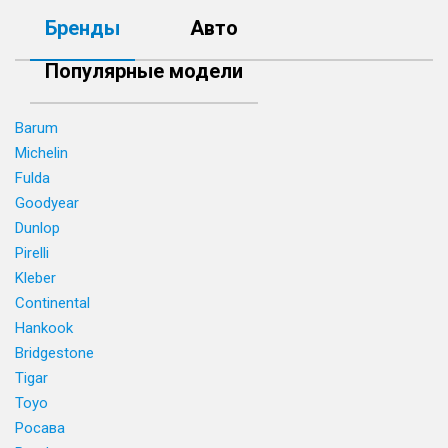
Бренды
Авто
Популярные модели
Barum
Michelin
Fulda
Goodyear
Dunlop
Pirelli
Kleber
Continental
Hankook
Bridgestone
Tigar
Toyo
Росава