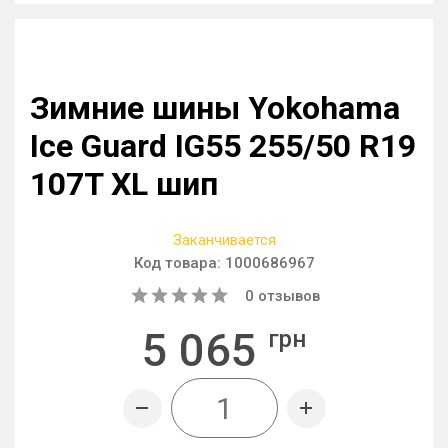
Зимние шины Yokohama
Ice Guard IG55 255/50 R19
107T XL шип
Заканчивается
Код товара:
1000686967
0
отзывов
5 065
грн