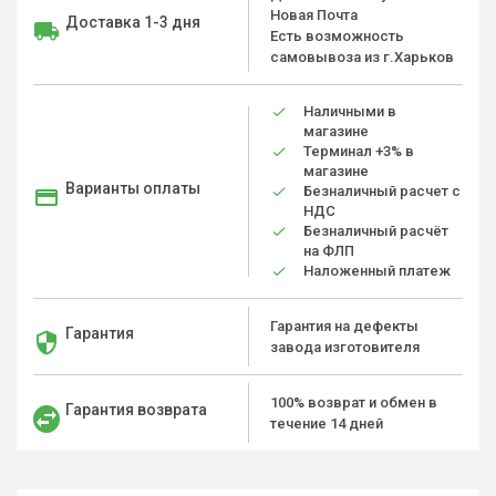
Новая Почта
Доставка 1-3 дня
Есть возможность
самовывоза из г.Харьков
Наличными в
магазине
Терминал +3% в
магазине
Варианты оплаты
Безналичный расчет с
НДС
Безналичный расчёт
на ФЛП
Наложенный платеж
Гарантия на дефекты
Гарантия
завода изготовителя
100% возврат и обмен в
Гарантия возврата
течение 14 дней