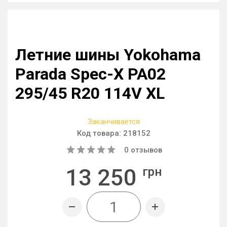
Летние шины Yokohama
Parada Spec-X PA02
295/45 R20 114V XL
Заканчивается
Код товара:
218152
0
отзывов
13 250
грн