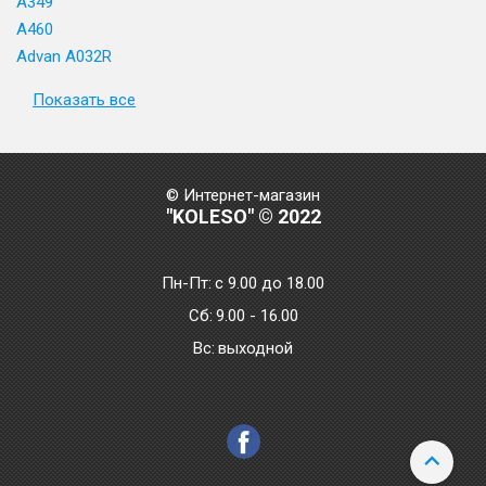
A349
A460
Advan A032R
Показать все
© Интернет-магазин
"KOLESO" © 2022
Пн-Пт:
с 9.00 до 18.00
Сб:
9.00 - 16.00
Bc:
выходной