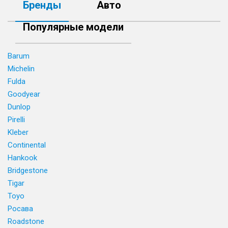
Бренды
Авто
Популярные модели
Barum
Michelin
Fulda
Goodyear
Dunlop
Pirelli
Kleber
Continental
Hankook
Bridgestone
Tigar
Toyo
Росава
Roadstone