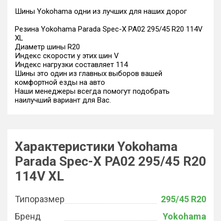
Шины Yokohama одни из лучших для наших дорог
Резина Yokohama Parada Spec-X PA02 295/45 R20 114V
XL
Диаметр шины R20
Индекс скорости у этих шин V
Индекс нагрузки составляет 114
Шины это один из главных выборов вашей
комфортной езды на авто
Наши менеджеры всегда помогут подобрать
наилучший вариант для Вас.
Характеристики Yokohama
Parada Spec-X PA02 295/45 R20
114V XL
Типоразмер
295/45 R20
Бренд
Yokohama