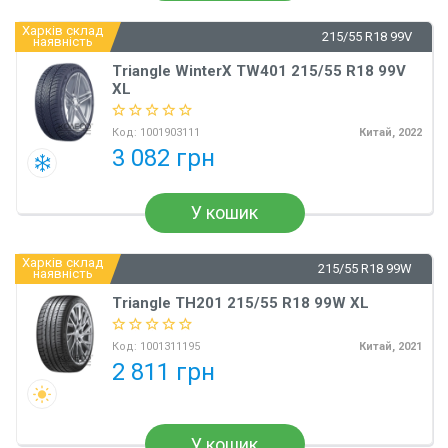
Харків склад
215/55 R18 99V
наявність
Triangle WinterX TW401 215/55 R18 99V
XL
Код:
1001903111
Китай, 2022
3 082 грн
У кошик
Харків склад
215/55 R18 99W
наявність
Triangle TH201 215/55 R18 99W XL
Код:
1001311195
Китай, 2021
2 811 грн
У кошик