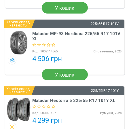
У кошик
Харків склад
225/55 R17 101V
наявність
Matador MP-93 Nordicca 225/55 R17 101V
XL
Код:
1002114365
Словаччина, 2025
4 506 грн
У кошик
Харків склад
225/55 R17 101Y
наявність
Matador Hectorra 5 225/55 R17 101Y XL
Код:
000401407
Румунія, 2024
4 299 грн