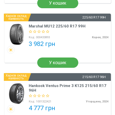
У кошик
Харків склад
225/60 R17 99H
наявність
Marshal MU12 225/60 R17 99H
Код:
000433893
Корея, 2024
3 982 грн
У кошик
Харків склад
215/60 R17 96H
наявність
Hankook Ventus Prime 3 K125 215/60 R17
96H
Код:
1001322421
Угорщина, 2024
4 777 грн