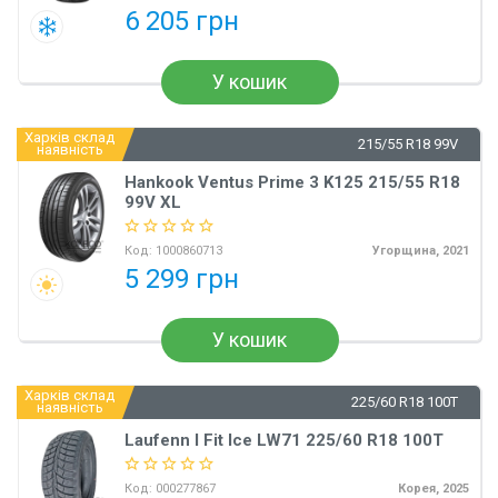
6 205 грн
У кошик
Харків склад
215/55 R18 99V
наявність
Hankook Ventus Prime 3 K125 215/55 R18
99V XL
Код:
1000860713
Угорщина, 2021
5 299 грн
У кошик
Харків склад
225/60 R18 100T
наявність
Laufenn I Fit Ice LW71 225/60 R18 100T
Код:
000277867
Корея, 2025