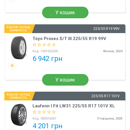
У кошик
Харків склад
225/55 R19 99V
наявність
Toyo Proxes S/T III 225/55 R19 99V
Код:
1001022335
Японія, 2024
6 942 грн
У кошик
Харків склад
225/55 R17 101V
наявність
Laufenn I Fit LW31 225/55 R17 101V XL
Код:
000316507
Угорщина, 2025
4 201 грн