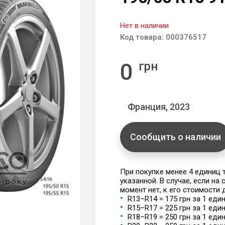
Нет в наличии
Код товара:
000376517
0
грн
Франция, 2023
Сообщить о наличии
При покупке менее 4 единиц
указанной. В случае, если на
момент нет, к его стоимости
R13–R14 = 175 грн за 1 еди
R15–R17 = 225 грн за 1 еди
R18–R19 = 250 грн за 1 еди