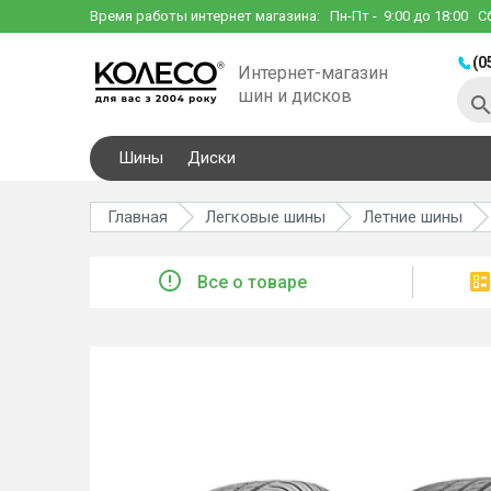
Время работы интернет магазина:
Пн-Пт
- 9:00 до 18:00
С
(0
Интернет-магазин
шин и дисков
Шины
Диски
Главная
Легковые шины
Летние шины
Все о товаре