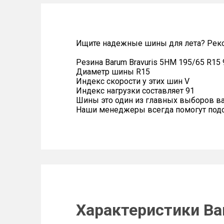
Ищите надежные шины для лета? Реко
Резина Barum Bravuris 5HM 195/65 R15
Диаметр шины R15
Индекс скорости у этих шин V
Индекс нагрузки составляет 91
Шины это один из главных выборов в
Наши менеджеры всегда помогут подоб
Характеристики Ba