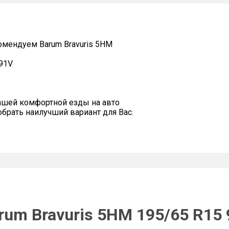
мендуем Barum Bravuris 5HM
 91V
ашей комфортной езды на авто
рать наилучший вариант для Вас.
rum Bravuris 5HM 195/65 R15