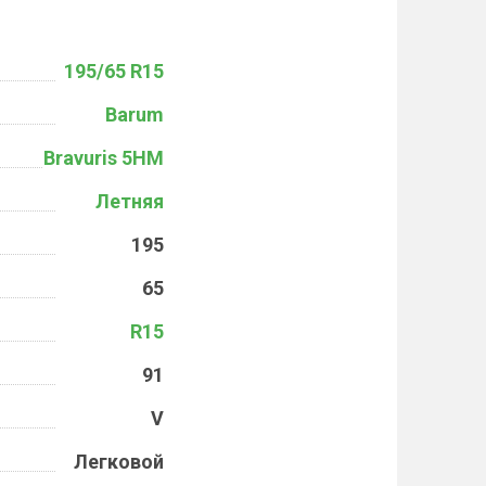
195/65 R15
Barum
Bravuris 5HM
Летняя
195
65
R15
91
V
Легковой