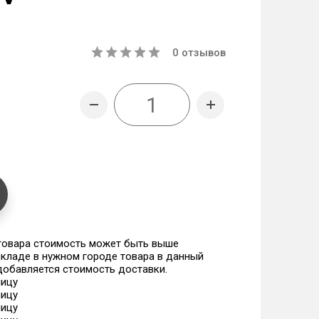
0
отзывов
 товара стоимость может быть выше
 складе в нужном городе товара в данный
 добавляется стоимость доставки.
ницу
ницу
ницу