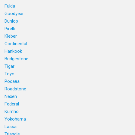
Fulda
Goodyear
Dunlop
Pirelli
Kleber
Continental
Hankook
Bridgestone
Tigar
Toyo
Росава
Roadstone
Nexen
Federal
Kumho
Yokohama
Lassa
Triangle