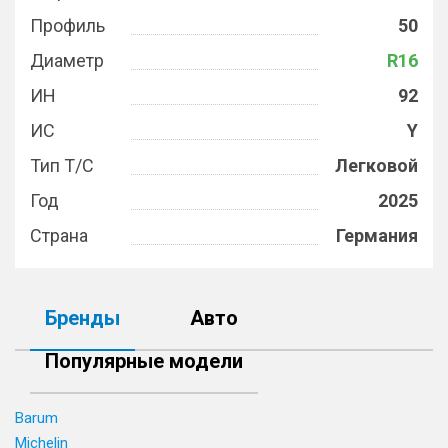
Профиль
50
Диаметр
R16
ИН
92
ИС
Y
Тип Т/С
Легковой
Год
2025
Страна
Германия
Бренды
Авто
Популярные модели
Barum
Michelin