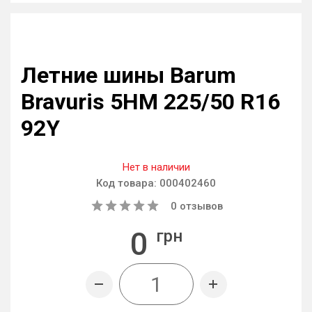
Летние шины Barum
Bravuris 5HM 225/50 R16
92Y
Нет в наличии
Код товара:
000402460
0
отзывов
0
грн