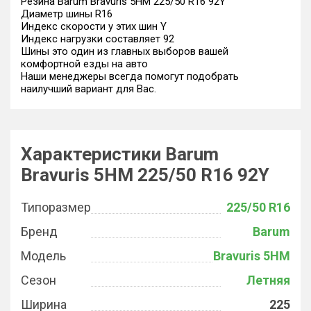
Резина Barum Bravuris 5HM 225/50 R16 92Y
Диаметр шины R16
Индекс скорости у этих шин Y
Индекс нагрузки составляет 92
Шины это один из главных выборов вашей
комфортной езды на авто
Наши менеджеры всегда помогут подобрать
наилучший вариант для Вас.
Характеристики Barum
Bravuris 5HM 225/50 R16 92Y
Типоразмер
225/50 R16
Бренд
Barum
Модель
Bravuris 5HM
Сезон
Летняя
Ширина
225