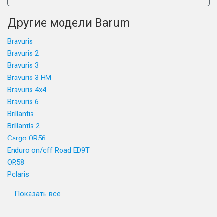
Другие модели Barum
Bravuris
Bravuris 2
Bravuris 3
Bravuris 3 HM
Bravuris 4x4
Bravuris 6
Brillantis
Brillantis 2
Cargo OR56
Enduro on/off Road ED9T
OR58
Polaris
Показать все